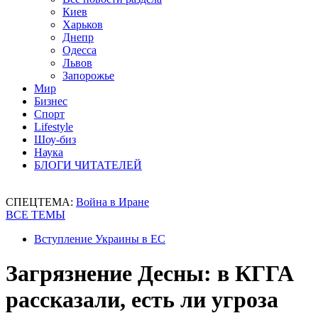
Киев
Харьков
Днепр
Одесса
Львов
Запорожье
Мир
Бизнес
Спорт
Lifestyle
Шоу-биз
Наука
БЛОГИ ЧИТАТЕЛЕЙ
СПЕЦТЕМА:
Война в Иране
ВСЕ ТЕМЫ
Вступление Украины в ЕС
Загрязнение Десны: в КГГА
рассказали, есть ли угроза