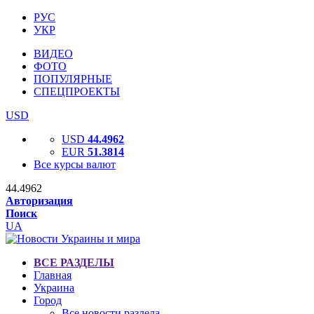
РУС
УКР
ВИДЕО
ФОТО
ПОПУЛЯРНЫЕ
СПЕЦПРОЕКТЫ
USD
USD
44.4962
EUR
51.3814
Все курсы валют
44.4962
Авторизация
Поиск
UA
ВСЕ РАЗДЕЛЫ
Главная
Украина
Город
Все новости раздела