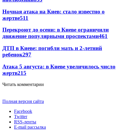
Ночная атака на Киев: стало известно о
жертве
511
Перекроют до осени: в Киеве ограничили
движение популярными проспектами
461
ДТП в Киеве: погибли мать и 2-летний
ребенок
297
Атака 5 августа: в Киеве увеличилось число
жертв
215
Читать комментарии
Полная версия сайта
Facebook
Twitter
RSS-ленты
E-mail рассылка