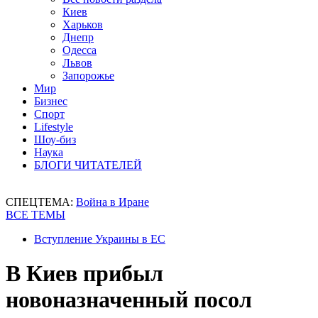
Киев
Харьков
Днепр
Одесса
Львов
Запорожье
Мир
Бизнес
Спорт
Lifestyle
Шоу-биз
Наука
БЛОГИ ЧИТАТЕЛЕЙ
СПЕЦТЕМА:
Война в Иране
ВСЕ ТЕМЫ
Вступление Украины в ЕС
В Киев прибыл
новоназначенный посол