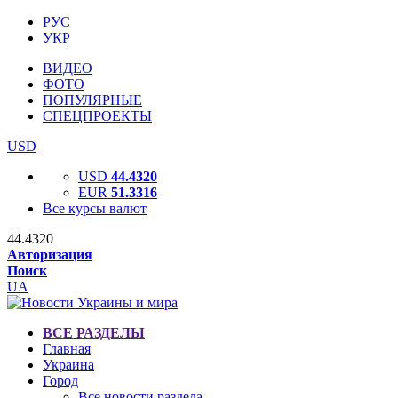
РУС
УКР
ВИДЕО
ФОТО
ПОПУЛЯРНЫЕ
СПЕЦПРОЕКТЫ
USD
USD
44.4320
EUR
51.3316
Все курсы валют
44.4320
Авторизация
Поиск
UA
ВСЕ РАЗДЕЛЫ
Главная
Украина
Город
Все новости раздела