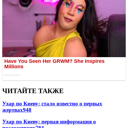
ЧИТАЙТЕ ТАКЖЕ
Удар по Киеву: стало известно о первых
жертвах
948
Удар по Киеву: первая информация о
последствиях
784