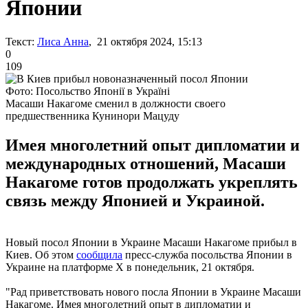
Японии
Текст:
Лиса Анна
, 21 октября 2024, 15:13
0
109
Фото: Посольство Японії в Україні
Масаши Накагоме сменил в должности своего
предшественника Кунинори Мацуду
Имея многолетний опыт дипломатии и
международных отношений, Масаши
Накагоме готов продолжать укреплять
связь между Японией и Украиной.
Новый посол Японии в Украине Масаши Накагоме прибыл в
Киев. Об этом
сообщила
пресс-служба посольства Японии в
Украине на платформе Х в понедельник, 21 октября.
"Рад приветствовать нового посла Японии в Украине Масаши
Накагоме. Имея многолетний опыт в дипломатии и