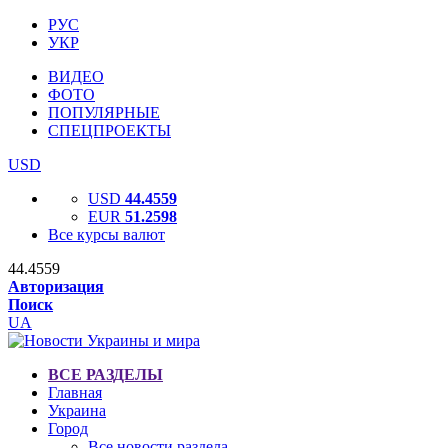
РУС
УКР
ВИДЕО
ФОТО
ПОПУЛЯРНЫЕ
СПЕЦПРОЕКТЫ
USD
USD
44.4559
EUR
51.2598
Все курсы валют
44.4559
Авторизация
Поиск
UA
ВСЕ РАЗДЕЛЫ
Главная
Украина
Город
Все новости раздела