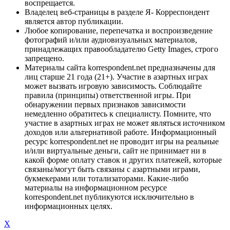
воспрещается.
Владелец веб-страницы в разделе Я- Корреспондент
является автор публикации.
Любое копирование, перепечатка и воспроизведение
фотографий и/или аудиовизуальных материалов,
принадлежащих правообладателю Getty Images, строго
запрещено.
Материалы сайта korrespondent.net предназначены для
лиц старше 21 года (21+). Участие в азартных играх
может вызвать игровую зависимость. Соблюдайте
правила (принципы) ответственной игры. При
обнаружении первых признаков зависимости
немедленно обратитесь к специалисту. Помните, что
участие в азартных играх не может являться источником
доходов или альтернативой работе. Информационный
ресурс korrespondent.net не проводит игры на реальные
и/или виртуальные деньги, сайт не принимает ни в
какой форме оплату ставок и других платежей, которые
связаны/могут быть связаны с азартными играми,
букмекерами или тотализаторами. Какие-либо
материалы на информационном ресурсе
korrespondent.net публикуются исключительно в
информационных целях.
X