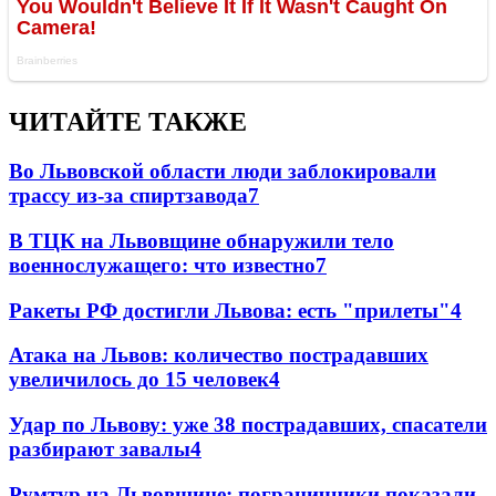
ЧИТАЙТЕ ТАКЖЕ
Во Львовской области люди заблокировали
трассу из-за спиртзавода
7
В ТЦК на Львовщине обнаружили тело
военнослужащего: что известно
7
Ракеты РФ достигли Львова: есть "прилеты"
4
Атака на Львов: количество пострадавших
увеличилось до 15 человек
4
Удар по Львову: уже 38 пострадавших, спасатели
разбирают завалы
4
Румтур на Львовщине: пограничники показали