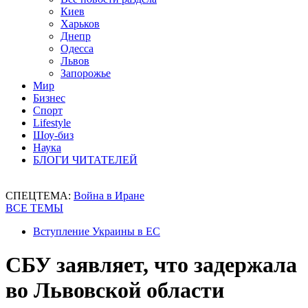
Киев
Харьков
Днепр
Одесса
Львов
Запорожье
Мир
Бизнес
Спорт
Lifestyle
Шоу-биз
Наука
БЛОГИ ЧИТАТЕЛЕЙ
СПЕЦТЕМА:
Война в Иране
ВСЕ ТЕМЫ
Вступление Украины в ЕС
СБУ заявляет, что задержала
во Львовской области