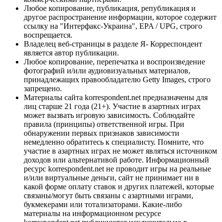
Любое копирование, публикация, републикация и
другое распространение информации, которое содержит
ссылку на "Интерфакс-Украина", EPA / UPG, строго
воспрещается.
Владелец веб-страницы в разделе Я- Корреспондент
является автор публикации.
Любое копирование, перепечатка и воспроизведение
фотографий и/или аудиовизуальных материалов,
принадлежащих правообладателю Getty Images, строго
запрещено.
Материалы сайта korrespondent.net предназначены для
лиц старше 21 года (21+). Участие в азартных играх
может вызвать игровую зависимость. Соблюдайте
правила (принципы) ответственной игры. При
обнаружении первых признаков зависимости
немедленно обратитесь к специалисту. Помните, что
участие в азартных играх не может являться источником
доходов или альтернативой работе. Информационный
ресурс korrespondent.net не проводит игры на реальные
и/или виртуальные деньги, сайт не принимает ни в
какой форме оплату ставок и других платежей, которые
связаны/могут быть связаны с азартными играми,
букмекерами или тотализаторами. Какие-либо
материалы на информационном ресурсе