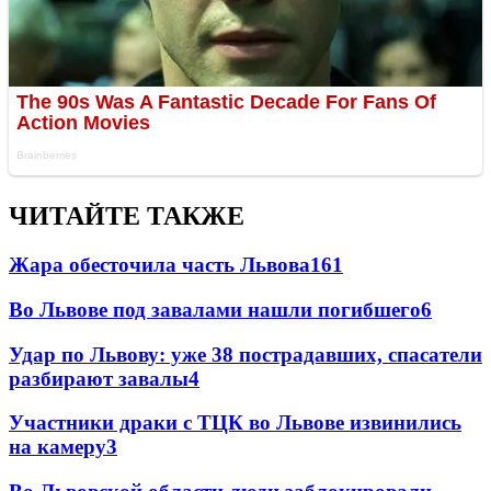
ЧИТАЙТЕ ТАКЖЕ
Жара обесточила часть Львова
161
Во Львове под завалами нашли погибшего
6
Удар по Львову: уже 38 пострадавших, спасатели
разбирают завалы
4
Участники драки с ТЦК во Львове извинились
на камеру
3