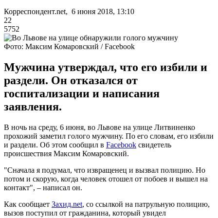
Корреспондент.net, 6 июня 2018, 13:10
22
5752
Фото: Максим Комаровский / Facebook
Мужчина утверждал, что его избили и
раздели. Он отказался от
госпитализации и написания
заявления.
В ночь на среду, 6 июня, во Львове на улице Литвиненко
прохожий заметил голого мужчину. По его словам, его избили
и раздели. Об этом сообщил в
Facebook
свидетель
происшествия Максим Комаровский.
"Сначала я подумал, что извращенец и вызвал полицию. Но
потом и скорую, когда человек отошел от побоев и вышел на
контакт", – написал он.
Как сообщает
Захид.net
, со ссылкой на патрульную полицию,
вызов поступил от гражданина, который увидел