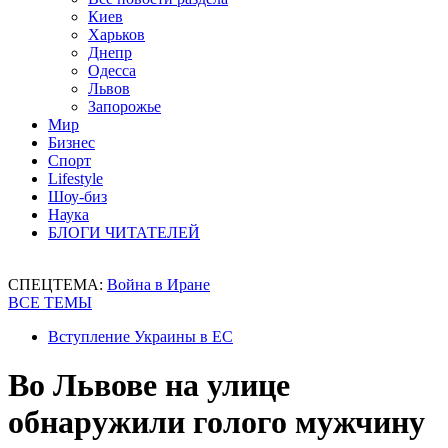
Киев
Харьков
Днепр
Одесса
Львов
Запорожье
Мир
Бизнес
Спорт
Lifestyle
Шоу-биз
Наука
БЛОГИ ЧИТАТЕЛЕЙ
СПЕЦТЕМА:
Война в Иране
ВСЕ ТЕМЫ
Вступление Украины в ЕС
Во Львове на улице
обнаружили голого мужчину