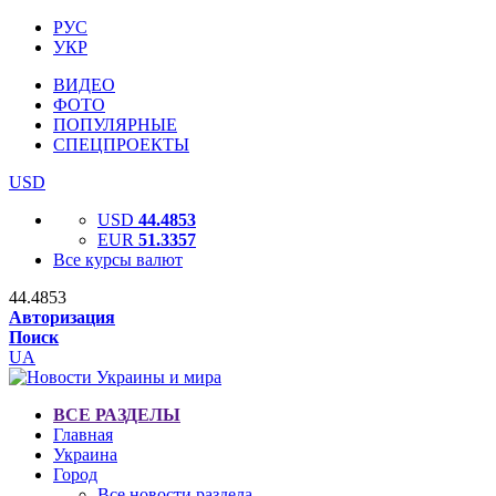
РУС
УКР
ВИДЕО
ФОТО
ПОПУЛЯРНЫЕ
СПЕЦПРОЕКТЫ
USD
USD
44.4853
EUR
51.3357
Все курсы валют
44.4853
Авторизация
Поиск
UA
ВСЕ РАЗДЕЛЫ
Главная
Украина
Город
Все новости раздела