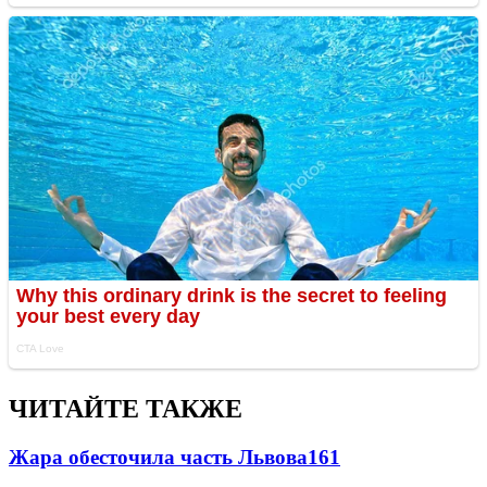
ЧИТАЙТЕ ТАКЖЕ
Жара обесточила часть Львова
161