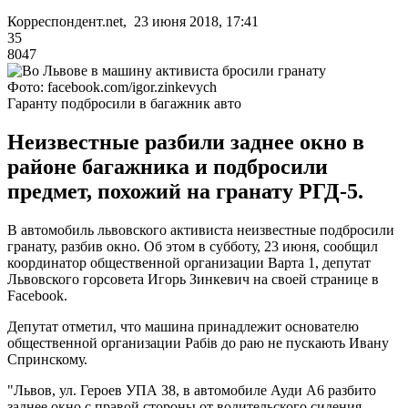
Корреспондент.net, 23 июня 2018, 17:41
35
8047
Фото: facebook.com/igor.zinkevych
Гаранту подбросили в багажник авто
Неизвестные разбили заднее окно в
районе багажника и подбросили
предмет, похожий на гранату РГД-5.
В автомобиль львовского активиста неизвестные подбросили
гранату, разбив окно. Об этом в субботу, 23 июня, сообщил
координатор общественной организации Варта 1, депутат
Львовского горсовета Игорь Зинкевич на своей странице в
Facebook.
Депутат отметил, что машина принадлежит основателю
общественной организации Рабів до раю не пускають Ивану
Спринскому.
"Львов, ул. Героев УПА 38, в автомобиле Ауди А6 разбито
заднее окно с правой стороны от водительского сидения