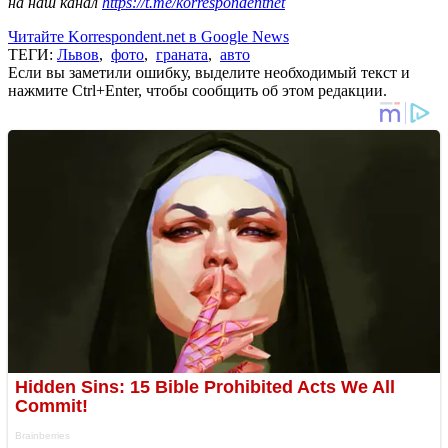
на наш канал
https://t.me/korrespondentnet
Читайте Korrespondent.net в Google News
ТЕГИ:
Львов
,
фото
,
граната
,
авто
Если вы заметили ошибку, выделите необходимый текст и
нажмите Ctrl+Enter, чтобы сообщить об этом редакции.