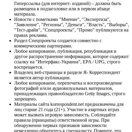
Гиперссылка (для интернет- изданий) – должна быть
размещена в подзаголовке или в первом абзаце
материала.
Новости с пометками "Мнение", "Экспертиза",
"Заявление", "Регионы", "Деньги", "Власть", "Выборы",
"Тест-драйв", "Спецпроекты", "Промо" публикуются на
правах рекламы.
Раздел Спецпроекты создается совместно с
коммерческими партнерами.
Любое копирование, публикация, републикация и
другое распространение информации, которое содержит
ссылку на "Интерфакс-Украина", EPA / UPG, строго
воспрещается.
Владелец веб-страницы в разделе Я- Корреспондент
является автор публикации.
Любое копирование, перепечатка и воспроизведение
фотографий и/или аудиовизуальных материалов,
принадлежащих правообладателю Getty Images, строго
запрещено.
Материалы сайта korrespondent.net предназначены для
лиц старше 21 года (21+). Участие в азартных играх
может вызвать игровую зависимость. Соблюдайте
правила (принципы) ответственной игры. При
обнаружении первых признаков зависимости
немедленно обратитесь к специалисту. Помните, что