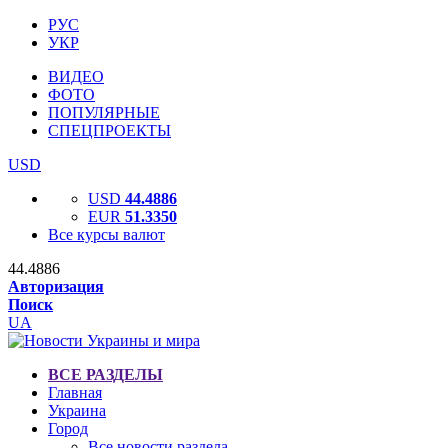
РУС
УКР
ВИДЕО
ФОТО
ПОПУЛЯРНЫЕ
СПЕЦПРОЕКТЫ
USD
USD
44.4886
EUR
51.3350
Все курсы валют
44.4886
Авторизация
Поиск
UA
ВСЕ РАЗДЕЛЫ
Главная
Украина
Город
Все новости раздела