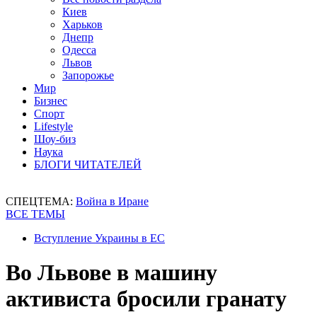
Киев
Харьков
Днепр
Одесса
Львов
Запорожье
Мир
Бизнес
Спорт
Lifestyle
Шоу-биз
Наука
БЛОГИ ЧИТАТЕЛЕЙ
СПЕЦТЕМА:
Война в Иране
ВСЕ ТЕМЫ
Вступление Украины в ЕС
Во Львове в машину
активиста бросили гранату