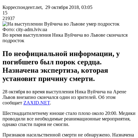
Корреспондент.net, 29 октября 2018, 03:05
15
21937
Фото: city-adm.lviv.ua
Во время выступления Ника Вуйчича во Львове скончался
подросток
По неофициальной информации, у
погибшего был порок сердца.
Назначена экспертиза, которая
установит причину смерти.
28 октября во время выступления Ника Вуйчича на Арене
Львов внезапно скончался один из зрителей. Об этом
сообщает
ZAXID.NET
.
Шестнадцатилетнему юноше стало плохо около 20:00. Медики
проводили все необходимые реанимационные мероприятия,
однако спасти парня не смогли.
Признаков насильственной смерти не обнаружено. Назначена