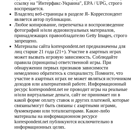
ссылку на "Интерфакс-Украина", EPA / UPG, строго
воспрещается.
Владелец веб-страницы в разделе Я- Корреспондент
является автор публикации.
Любое копирование, перепечатка и воспроизведение
фотографий и/или аудиовизуальных материалов,
принадлежащих правообладателю Getty Images, строго
запрещено.
Материалы сайта korrespondent.net предназначены для
лиц старше 21 года (21+). Участие в азартных играх
может вызвать игровую зависимость. Соблюдайте
правила (принципы) ответственной игры. При
обнаружении первых признаков зависимости
немедленно обратитесь к специалисту. Помните, что
участие в азартных играх не может являться источником
доходов или альтернативой работе. Информационный
ресурс korrespondent.net не проводит игры на реальные
и/или виртуальные деньги, сайт не принимает ни в
какой форме оплату ставок и других платежей, которые
связаны/могут быть связаны с азартными играми,
букмекерами или тотализаторами. Какие-либо
материалы на информационном ресурсе
korrespondent.net публикуются исключительно в
информационных целях.