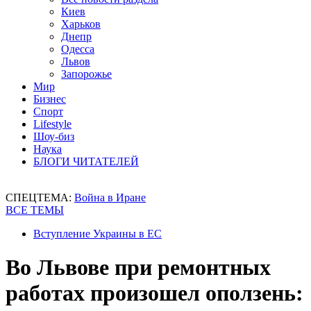
Киев
Харьков
Днепр
Одесса
Львов
Запорожье
Мир
Бизнес
Спорт
Lifestyle
Шоу-биз
Наука
БЛОГИ ЧИТАТЕЛЕЙ
СПЕЦТЕМА:
Война в Иране
ВСЕ ТЕМЫ
Вступление Украины в ЕС
Во Львове при ремонтных
работах произошел оползень: