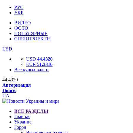
РУС
УКР
ВИДЕО
ФОТО
ПОПУЛЯРНЫЕ
СПЕЦПРОЕКТЫ
USD
USD
44.4320
EUR
51.3316
Все курсы валют
44.4320
Авторизация
Поиск
UA
ВСЕ РАЗДЕЛЫ
Главная
Украина
Город
Все новости раздела