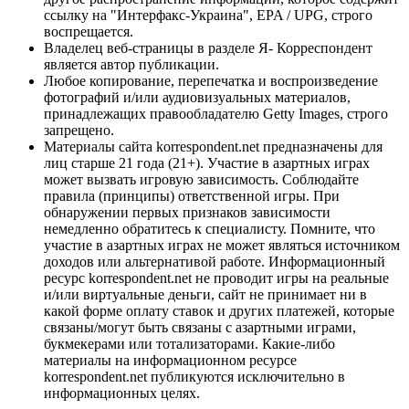
ссылку на "Интерфакс-Украина", EPA / UPG, строго
воспрещается.
Владелец веб-страницы в разделе Я- Корреспондент
является автор публикации.
Любое копирование, перепечатка и воспроизведение
фотографий и/или аудиовизуальных материалов,
принадлежащих правообладателю Getty Images, строго
запрещено.
Материалы сайта korrespondent.net предназначены для
лиц старше 21 года (21+). Участие в азартных играх
может вызвать игровую зависимость. Соблюдайте
правила (принципы) ответственной игры. При
обнаружении первых признаков зависимости
немедленно обратитесь к специалисту. Помните, что
участие в азартных играх не может являться источником
доходов или альтернативой работе. Информационный
ресурс korrespondent.net не проводит игры на реальные
и/или виртуальные деньги, сайт не принимает ни в
какой форме оплату ставок и других платежей, которые
связаны/могут быть связаны с азартными играми,
букмекерами или тотализаторами. Какие-либо
материалы на информационном ресурсе
korrespondent.net публикуются исключительно в
информационных целях.