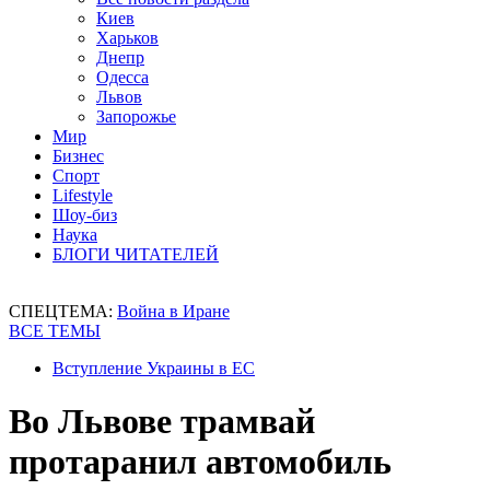
Киев
Харьков
Днепр
Одесса
Львов
Запорожье
Мир
Бизнес
Спорт
Lifestyle
Шоу-биз
Наука
БЛОГИ ЧИТАТЕЛЕЙ
СПЕЦТЕМА:
Война в Иране
ВСЕ ТЕМЫ
Вступление Украины в ЕС
Во Львове трамвай
протаранил автомобиль