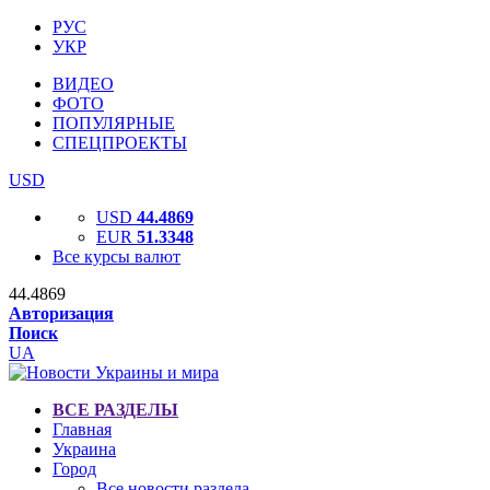
РУС
УКР
ВИДЕО
ФОТО
ПОПУЛЯРНЫЕ
СПЕЦПРОЕКТЫ
USD
USD
44.4869
EUR
51.3348
Все курсы валют
44.4869
Авторизация
Поиск
UA
ВСЕ РАЗДЕЛЫ
Главная
Украина
Город
Все новости раздела