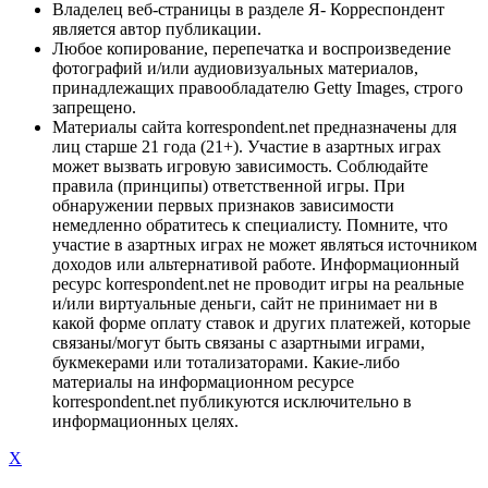
Владелец веб-страницы в разделе Я- Корреспондент
является автор публикации.
Любое копирование, перепечатка и воспроизведение
фотографий и/или аудиовизуальных материалов,
принадлежащих правообладателю Getty Images, строго
запрещено.
Материалы сайта korrespondent.net предназначены для
лиц старше 21 года (21+). Участие в азартных играх
может вызвать игровую зависимость. Соблюдайте
правила (принципы) ответственной игры. При
обнаружении первых признаков зависимости
немедленно обратитесь к специалисту. Помните, что
участие в азартных играх не может являться источником
доходов или альтернативой работе. Информационный
ресурс korrespondent.net не проводит игры на реальные
и/или виртуальные деньги, сайт не принимает ни в
какой форме оплату ставок и других платежей, которые
связаны/могут быть связаны с азартными играми,
букмекерами или тотализаторами. Какие-либо
материалы на информационном ресурсе
korrespondent.net публикуются исключительно в
информационных целях.
X