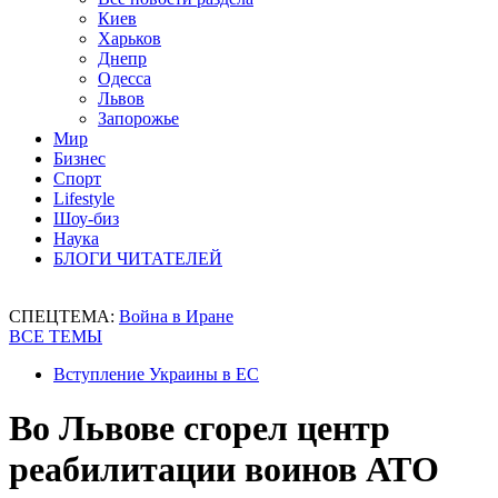
Киев
Харьков
Днепр
Одесса
Львов
Запорожье
Мир
Бизнес
Спорт
Lifestyle
Шоу-биз
Наука
БЛОГИ ЧИТАТЕЛЕЙ
СПЕЦТЕМА:
Война в Иране
ВСЕ ТЕМЫ
Вступление Украины в ЕС
Во Львове сгорел центр
реабилитации воинов АТО