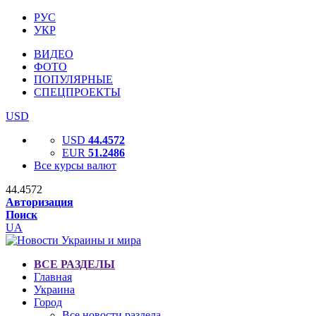
РУС
УКР
ВИДЕО
ФОТО
ПОПУЛЯРНЫЕ
СПЕЦПРОЕКТЫ
USD
USD
44.4572
EUR
51.2486
Все курсы валют
44.4572
Авторизация
Поиск
UA
ВСЕ РАЗДЕЛЫ
Главная
Украина
Город
Все новости раздела