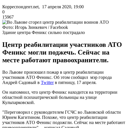
Корреспондент.net, 17 апреля 2020, 19:00
0
15967
Фото: Игорь Зинкевич / Facebook
Здание центра Феникс сильно пострадало
Центр реабилитации участников АТО
Феникс могли поджечь. Сейчас на
месте работают правоохранители.
Во Львове произошел пожар в центр реабилитации
участников АТО Феникс. Об этом сообщил мэр города
Андрей Садовый в
Twitter
в пятницу, 17 апреля.
Он напомнил, что центр Феникс находится на территории
областной психиатрической больницы на улице
Кульпарковской.
"Переговорил с руководителем ГСЧС во Львовской области
Юрием Кагитином. Похоже, что центр реабилитации
участников АТО Феникс подожгли. Сейчас на месте работают
правоохранители", – написал Садовый.