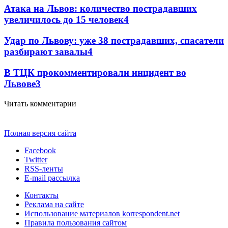
Атака на Львов: количество пострадавших
увеличилось до 15 человек
4
Удар по Львову: уже 38 пострадавших, спасатели
разбирают завалы
4
В ТЦК прокомментировали инцидент во
Львове
3
Читать комментарии
Полная версия сайта
Facebook
Twitter
RSS-ленты
E-mail рассылка
Контакты
Реклама на сайте
Использование материалов korrespondent.net
Правила пользования сайтом