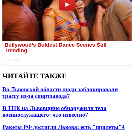
ЧИТАЙТЕ ТАКЖЕ
Во Львовской области люди заблокировали
трассу из-за спиртзавода
7
В ТЦК на Львовщине обнаружили тело
военнослужащего: что известно
7
Ракеты РФ достигли Львова: есть "прилеты"
4