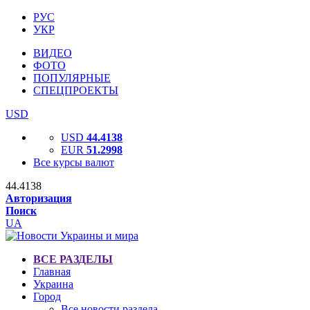
РУС
УКР
ВИДЕО
ФОТО
ПОПУЛЯРНЫЕ
СПЕЦПРОЕКТЫ
USD
USD
44.4138
EUR
51.2998
Все курсы валют
44.4138
Авторизация
Поиск
UA
ВСЕ РАЗДЕЛЫ
Главная
Украина
Город
Все новости раздела