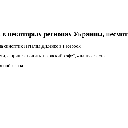
ь в некоторых регионах Украины, несмот
ла синоптик Наталия Диденко в Facebook.
и, а пришла попить львовский кофе", - написала она.
знообразная.