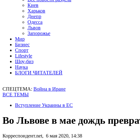
Киев
Харьков
Днепр
Одесса
Львов
Запорожье
Мир
Бизнес
Спорт
Lifestyle
Шоу-биз
Наука
БЛОГИ ЧИТАТЕЛЕЙ
СПЕЦТЕМА:
Война в Иране
ВСЕ ТЕМЫ
Вступление Украины в ЕС
Во Львове в мае дождь превра
Корреспондент.net, 6 мая 2020, 14:38