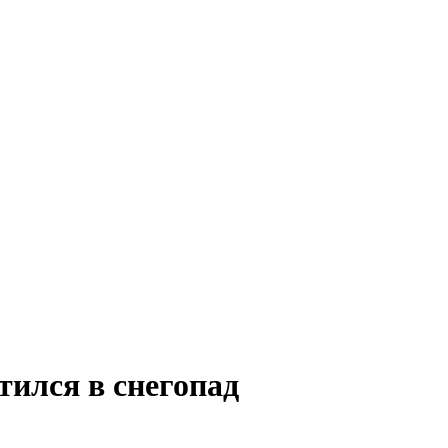
тился в снегопад