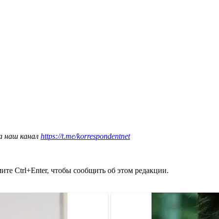
а наш канал
https://t.me/korrespondentnet
те Ctrl+Enter, чтобы сообщить об этом редакции.