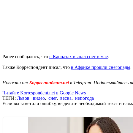
Ранее сообщалось, что
в Карпатах выпал снег в мае
.
Также Корреспондент писал, что
в Африке прошли снегопады
.
Новости от
Корреспондент.net
в Telegram. Подписывайтесь н
Читайте Korrespondent.net в Google News
ТЕГИ:
Львов
,
видео
,
снег
,
весна
,
непогода
Если вы заметили ошибку, выделите необходимый текст и нажми