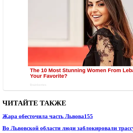
ЧИТАЙТЕ ТАКЖЕ
Жара обесточила часть Львова
155
Во Львовской области люди заблокировали трассу