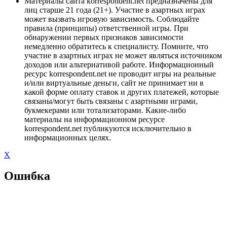
Материалы сайта korrespondent.net предназначены для
лиц старше 21 года (21+). Участие в азартных играх
может вызвать игровую зависимость. Соблюдайте
правила (принципы) ответственной игры. При
обнаружении первых признаков зависимости
немедленно обратитесь к специалисту. Помните, что
участие в азартных играх не может являться источником
доходов или альтернативой работе. Информационный
ресурс korrespondent.net не проводит игры на реальные
и/или виртуальные деньги, сайт не принимает ни в
какой форме оплату ставок и других платежей, которые
связаны/могут быть связаны с азартными играми,
букмекерами или тотализаторами. Какие-либо
материалы на информационном ресурсе
korrespondent.net публикуются исключительно в
информационных целях.
X
Ошибка