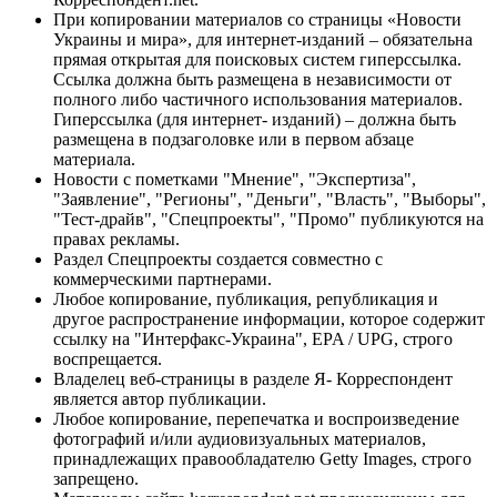
При копировании материалов со страницы «Новости
Украины и мира», для интернет-изданий – обязательна
прямая открытая для поисковых систем гиперссылка.
Ссылка должна быть размещена в независимости от
полного либо частичного использования материалов.
Гиперссылка (для интернет- изданий) – должна быть
размещена в подзаголовке или в первом абзаце
материала.
Новости с пометками "Мнение", "Экспертиза",
"Заявление", "Регионы", "Деньги", "Власть", "Выборы",
"Тест-драйв", "Спецпроекты", "Промо" публикуются на
правах рекламы.
Раздел Спецпроекты создается совместно с
коммерческими партнерами.
Любое копирование, публикация, републикация и
другое распространение информации, которое содержит
ссылку на "Интерфакс-Украина", EPA / UPG, строго
воспрещается.
Владелец веб-страницы в разделе Я- Корреспондент
является автор публикации.
Любое копирование, перепечатка и воспроизведение
фотографий и/или аудиовизуальных материалов,
принадлежащих правообладателю Getty Images, строго
запрещено.