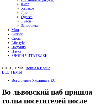
Киев
Харьков
Днепр
Одесса
Львов
Запорожье
Мир
Бизнес
Спорт
Lifestyle
Шоу-биз
Наука
БЛОГИ ЧИТАТЕЛЕЙ
СПЕЦТЕМА:
Война в Иране
ВСЕ ТЕМЫ
Вступление Украины в ЕС
Во львовский паб пришла
толпа посетителей после