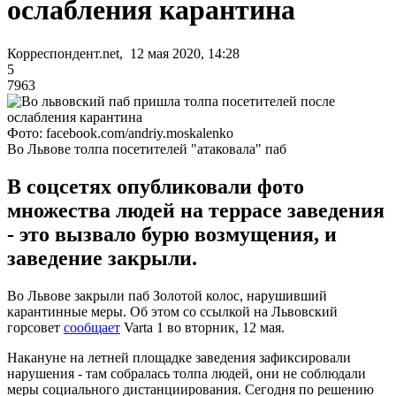
ослабления карантина
Корреспондент.net, 12 мая 2020, 14:28
5
7963
Фото: facebook.com/andriy.moskalenko
Во Львове толпа посетителей "атаковала" паб
В соцсетях опубликовали фото
множества людей на террасе заведения
- это вызвало бурю возмущения, и
заведение закрыли.
Во Львове закрыли паб Золотой колос, нарушивший
карантинные меры. Об этом со ссылкой на Львовский
горсовет
сообщает
Varta 1 во вторник, 12 мая.
Накануне на летней площадке заведения зафиксировали
нарушения - там собралась толпа людей, они не соблюдали
меры социального дистанциирования. Сегодня по решению