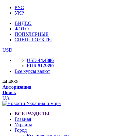
РУС
УКР
ВИДЕО
ФОТО
ПОПУЛЯРНЫЕ
СПЕЦПРОЕКТЫ
USD
USD
44.4886
EUR
51.3350
Все курсы валют
44.4886
Авторизация
Поиск
UA
ВСЕ РАЗДЕЛЫ
Главная
Украина
Город
Все новости раздела