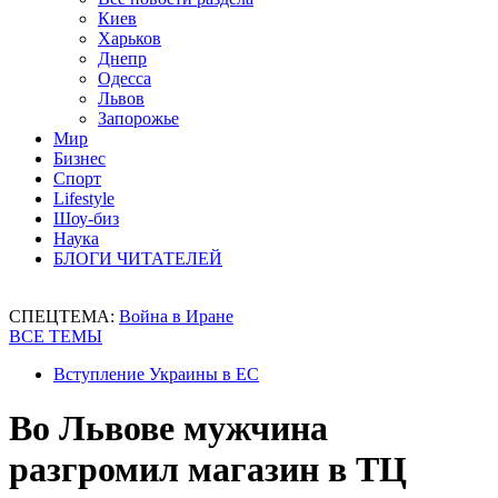
Киев
Харьков
Днепр
Одесса
Львов
Запорожье
Мир
Бизнес
Спорт
Lifestyle
Шоу-биз
Наука
БЛОГИ ЧИТАТЕЛЕЙ
СПЕЦТЕМА:
Война в Иране
ВСЕ ТЕМЫ
Вступление Украины в ЕС
Во Львове мужчина
разгромил магазин в ТЦ