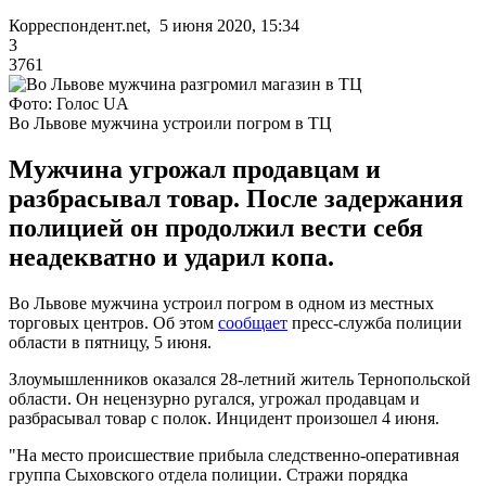
Корреспондент.net, 5 июня 2020, 15:34
3
3761
Фото: Голос UA
Во Львове мужчина устроили погром в ТЦ
Мужчина угрожал продавцам и
разбрасывал товар. После задержания
полицией он продолжил вести себя
неадекватно и ударил копа.
Во Львове мужчина устроил погром в одном из местных
торговых центров. Об этом
сообщает
пресс-служба полиции
области в пятницу, 5 июня.
Злоумышленников оказался 28-летний житель Тернопольской
области. Он нецензурно ругался, угрожал продавцам и
разбрасывал товар с полок. Инцидент произошел 4 июня.
"На место происшествие прибыла следственно-оперативная
группа Сыховского отдела полиции. Стражи порядка