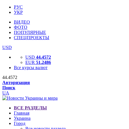
РУС
УКР
ВИДЕО
ФОТО
ПОПУЛЯРНЫЕ
СПЕЦПРОЕКТЫ
USD
USD
44.4572
EUR
51.2486
Все курсы валют
44.4572
Авторизация
Поиск
UA
ВСЕ РАЗДЕЛЫ
Главная
Украина
Город
Все новости раздела