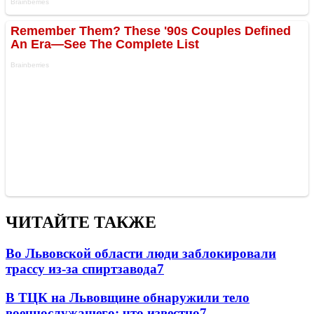
ЧИТАЙТЕ ТАКЖЕ
Во Львовской области люди заблокировали
трассу из-за спиртзавода
7
В ТЦК на Львовщине обнаружили тело
военнослужащего: что известно
7