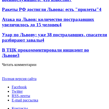
Ракеты РФ достигли Львова: есть "прилеты"
4
Атака на Львов: количество пострадавших
увеличилось до 15 человек
4
Удар по Львову: уже 38 пострадавших, спасатели
разбирают завалы
4
В ТЦК прокомментировали инцидент во
Львове
3
Читать комментарии
Полная версия сайта
Facebook
Twitter
RSS-ленты
E-mail рассылка
Контакты