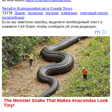
Читайте Korrespondent.net в Google News
ТЕГИ:
Львов
,
полиция
,
погром
,
избиение
,
торговый центр
,
полицейские
Если вы заметили ошибку, выделите необходимый текст и
нажмите Ctrl+Enter, чтобы сообщить об этом редакции.