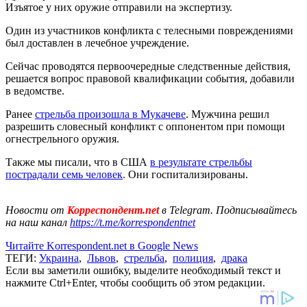
Изъятое у них оружие отправили на экспертизу.
Один из участников конфликта с телесными повреждениями
был доставлен в лечебное учреждение.
Сейчас проводятся первоочередные следственные действия,
решается вопрос правовой квалификации события, добавили
в ведомстве.
Ранее
стрельба произошла в Мукачеве
. Мужчина решил
разрешить словесный конфликт с оппонентом при помощи
огнестрельного оружия.
Также мы писали, что в США
в результате стрельбы
пострадали семь человек
. Они госпитализированы.
Новости от
Корреспондент.net
в Telegram. Подписывайтесь
на наш канал
https://t.me/korrespondentnet
Читайте Korrespondent.net в Google News
ТЕГИ:
Украина
,
Львов
,
стрельба
,
полиция
,
драка
Если вы заметили ошибку, выделите необходимый текст и
нажмите Ctrl+Enter, чтобы сообщить об этом редакции.