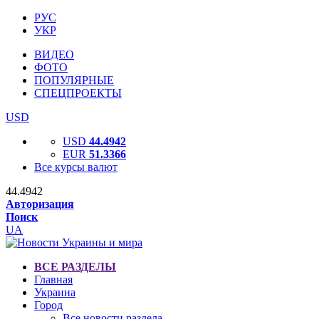
РУС
УКР
ВИДЕО
ФОТО
ПОПУЛЯРНЫЕ
СПЕЦПРОЕКТЫ
USD
USD
44.4942
EUR
51.3366
Все курсы валют
44.4942
Авторизация
Поиск
UA
ВСЕ РАЗДЕЛЫ
Главная
Украина
Город
Все новости раздела