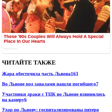
ЧИТАЙТЕ ТАКЖЕ
Жара обесточила часть Львова
163
Во Львове под завалами нашли погибшего
7
Участники драки с ТЦК во Львове извинились
на камеру
6
Удар по Львову: госпитализированы пятеро