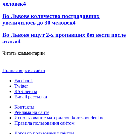
человек
4
Во Львове количество пострадавших
увеличилось до 30 человек
4
Во Львове ищут 2-х пропавших без вести после
атаки
4
Читать комментарии
Полная версия сайта
Facebook
Twitter
RSS-ленты
E-mail рассылка
Контакты
Реклама на сайте
Использование материалов korrespondent.net
Правила пользования сайтом
Договор пользования сайтом