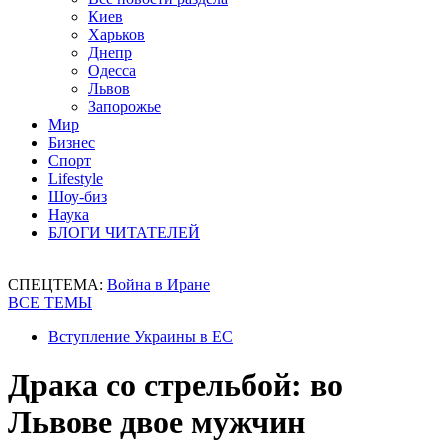
Киев
Харьков
Днепр
Одесса
Львов
Запорожье
Мир
Бизнес
Спорт
Lifestyle
Шоу-биз
Наука
БЛОГИ ЧИТАТЕЛЕЙ
СПЕЦТЕМА:
Война в Иране
ВСЕ ТЕМЫ
Вступление Украины в ЕС
Драка со стрельбой: во
Львове двое мужчин