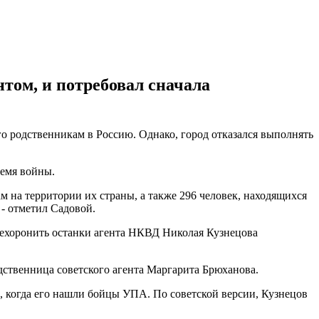
нтом, и потребовал сначала
о родственникам в Россию. Однако, город отказался выполнять
ремя войны.
 на территории их страны, а также 296 человек, находящихся
- отметил Садовой.
ерехоронить останки агента НКВД Николая Кузнецова
родственница советского агента Маргарита Брюханова.
, когда его нашли бойцы УПА. По советской версии, Кузнецов