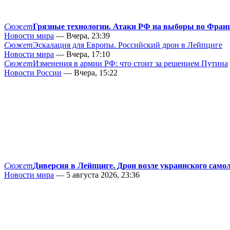
Сюжет
Грязные технологии. Атаки РФ на выборы во Фран
Новости мира
— Вчера, 23:39
Сюжет
Эскалация для Европы. Российский дрон в Лейпциге
Новости мира
— Вчера, 17:10
Сюжет
Изменения в армии РФ: что стоит за решением Путина
Новости России
— Вчера, 15:22
Сюжет
Диверсия в Лейпциге. Дрон возле украинского само
Новости мира
— 5 августа 2026, 23:36