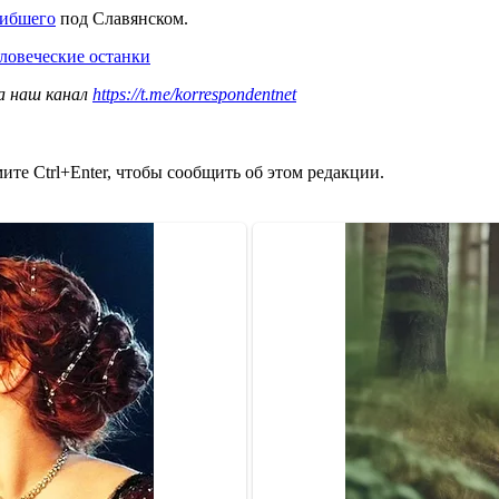
гибшего
под Славянском.
ловеческие останки
а наш канал
https://t.me/korrespondentnet
те Ctrl+Enter, чтобы сообщить об этом редакции.