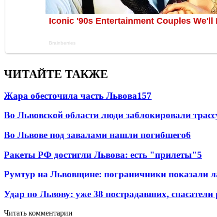
ЧИТАЙТЕ ТАКЖЕ
Жара обесточила часть Львова
157
Во Львовской области люди заблокировали трассу
Во Львове под завалами нашли погибшего
6
Ракеты РФ достигли Львова: есть "прилеты"
5
Румтур на Львовщине: пограничники показали л
Удар по Львову: уже 38 пострадавших, спасатели
Читать комментарии