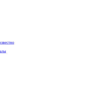
известно
валы