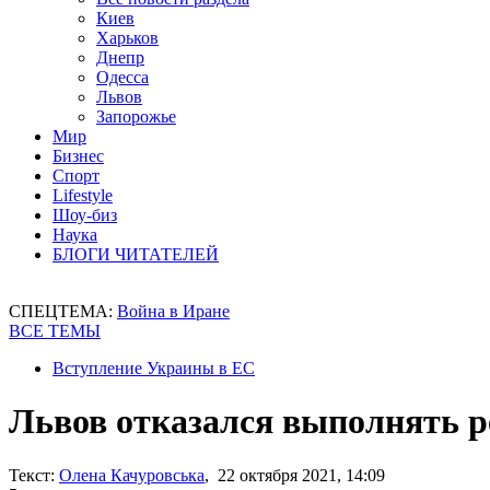
Киев
Харьков
Днепр
Одесса
Львов
Запорожье
Мир
Бизнес
Спорт
Lifestyle
Шоу-биз
Наука
БЛОГИ ЧИТАТЕЛЕЙ
СПЕЦТЕМА:
Война в Иране
ВСЕ ТЕМЫ
Вступление Украины в ЕС
Львов отказался выполнять р
Текст:
Олена Качуровська
, 22 октября 2021, 14:09