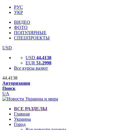
РУС
УКР
ВИДЕО
ФОТО
ПОПУЛЯРНЫЕ
СПЕЦПРОЕКТЫ
USD
USD
44.4138
EUR
51.2998
Все курсы валют
44.4138
Авторизация
Поиск
UA
ВСЕ РАЗДЕЛЫ
Главная
Украина
Город
Все новости раздела