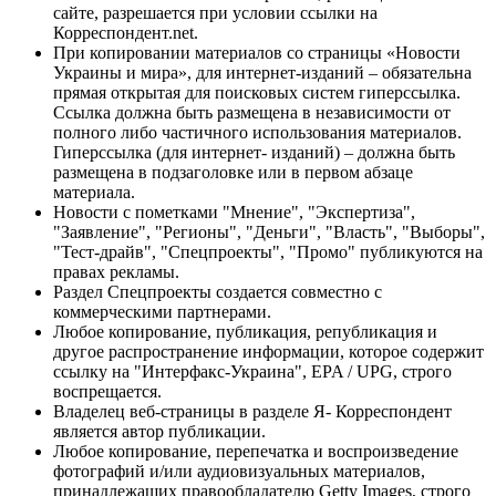
сайте, разрешается при условии ссылки на
Корреспондент.net.
При копировании материалов со страницы «Новости
Украины и мира», для интернет-изданий – обязательна
прямая открытая для поисковых систем гиперссылка.
Ссылка должна быть размещена в независимости от
полного либо частичного использования материалов.
Гиперссылка (для интернет- изданий) – должна быть
размещена в подзаголовке или в первом абзаце
материала.
Новости с пометками "Мнение", "Экспертиза",
"Заявление", "Регионы", "Деньги", "Власть", "Выборы",
"Тест-драйв", "Спецпроекты", "Промо" публикуются на
правах рекламы.
Раздел Спецпроекты создается совместно с
коммерческими партнерами.
Любое копирование, публикация, републикация и
другое распространение информации, которое содержит
ссылку на "Интерфакс-Украина", EPA / UPG, строго
воспрещается.
Владелец веб-страницы в разделе Я- Корреспондент
является автор публикации.
Любое копирование, перепечатка и воспроизведение
фотографий и/или аудиовизуальных материалов,
принадлежащих правообладателю Getty Images, строго