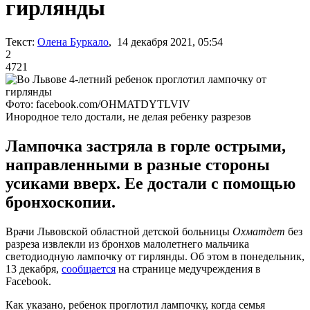
гирлянды
Текст:
Олена Буркало
, 14 декабря 2021, 05:54
2
4721
Фото: facebook.com/OHMATDYTLVIV
Инородное тело достали, не делая ребенку разрезов
Лампочка застряла в горле острыми,
направленными в разные стороны
усиками вверх. Ее достали с помощью
бронхоскопии.
Врачи Львовской областной детской больницы
Охматдет
без
разреза извлекли из бронхов малолетнего мальчика
светодиодную лампочку от гирлянды. Об этом в понедельник,
13 декабря,
сообщается
на странице медучреждения в
Facebook.
Как указано, ребенок проглотил лампочку, когда семья