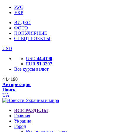
РУС
УКР
ВИДЕО
ФОТО
ПОПУЛЯРНЫЕ
СПЕЦПРОЕКТЫ
USD
USD
44.4190
EUR
51.3207
Все курсы валют
44.4190
Авторизация
Поиск
UA
ВСЕ РАЗДЕЛЫ
Главная
Украина
Город
Все новости раздела