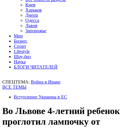
Киев
Харьков
Днепр
Одесса
Львов
Запорожье
Мир
Бизнес
Спорт
Lifestyle
Шоу-биз
Наука
БЛОГИ ЧИТАТЕЛЕЙ
СПЕЦТЕМА:
Война в Иране
ВСЕ ТЕМЫ
Вступление Украины в ЕС
Во Львове 4-летний ребенок
проглотил лампочку от