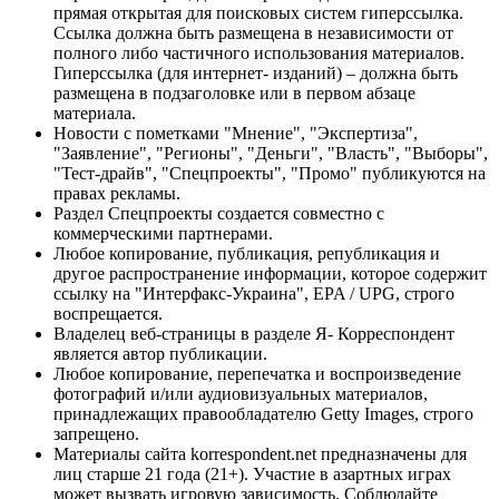
прямая открытая для поисковых систем гиперссылка.
Ссылка должна быть размещена в независимости от
полного либо частичного использования материалов.
Гиперссылка (для интернет- изданий) – должна быть
размещена в подзаголовке или в первом абзаце
материала.
Новости с пометками "Мнение", "Экспертиза",
"Заявление", "Регионы", "Деньги", "Власть", "Выборы",
"Тест-драйв", "Спецпроекты", "Промо" публикуются на
правах рекламы.
Раздел Спецпроекты создается совместно с
коммерческими партнерами.
Любое копирование, публикация, републикация и
другое распространение информации, которое содержит
ссылку на "Интерфакс-Украина", EPA / UPG, строго
воспрещается.
Владелец веб-страницы в разделе Я- Корреспондент
является автор публикации.
Любое копирование, перепечатка и воспроизведение
фотографий и/или аудиовизуальных материалов,
принадлежащих правообладателю Getty Images, строго
запрещено.
Материалы сайта korrespondent.net предназначены для
лиц старше 21 года (21+). Участие в азартных играх
может вызвать игровую зависимость. Соблюдайте