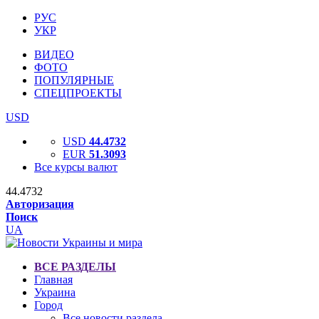
РУС
УКР
ВИДЕО
ФОТО
ПОПУЛЯРНЫЕ
СПЕЦПРОЕКТЫ
USD
USD
44.4732
EUR
51.3093
Все курсы валют
44.4732
Авторизация
Поиск
UA
ВСЕ РАЗДЕЛЫ
Главная
Украина
Город
Все новости раздела