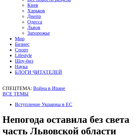
Киев
Харьков
Днепр
Одесса
Львов
Запорожье
Мир
Бизнес
Спорт
Lifestyle
Шоу-биз
Наука
БЛОГИ ЧИТАТЕЛЕЙ
СПЕЦТЕМА:
Война в Иране
ВСЕ ТЕМЫ
Вступление Украины в ЕС
Непогода оставила без света
часть Львовской области