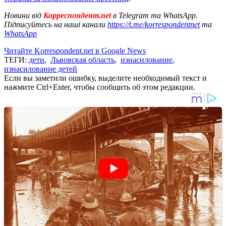
Новини від
Корреспондент.net
в Telegram та WhatsApp.
Підписуйтесь на наші канали
https://t.me/korrespondentnet
та
WhatsApp
Читайте Korrespondent.net в Google News
ТЕГИ:
дети
,
Львовская область
,
изнасилование
,
изнасилование детей
Если вы заметили ошибку, выделите необходимый текст и
нажмите Ctrl+Enter, чтобы сообщить об этом редакции.