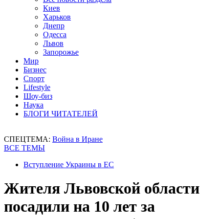
Киев
Харьков
Днепр
Одесса
Львов
Запорожье
Мир
Бизнес
Спорт
Lifestyle
Шоу-биз
Наука
БЛОГИ ЧИТАТЕЛЕЙ
СПЕЦТЕМА:
Война в Иране
ВСЕ ТЕМЫ
Вступление Украины в ЕС
Жителя Львовской области
посадили на 10 лет за