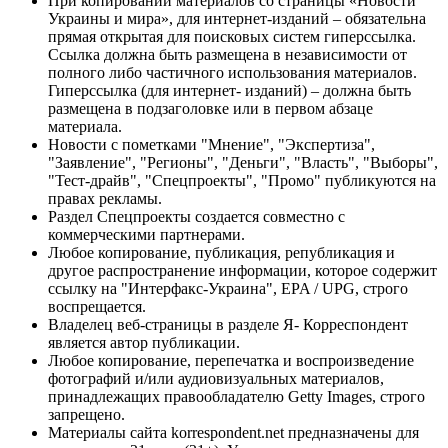
При копировании материалов со страницы «Новости
Украины и мира», для интернет-изданий – обязательна
прямая открытая для поисковых систем гиперссылка.
Ссылка должна быть размещена в независимости от
полного либо частичного использования материалов.
Гиперссылка (для интернет- изданий) – должна быть
размещена в подзаголовке или в первом абзаце
материала.
Новости с пометками "Мнение", "Экспертиза",
"Заявление", "Регионы", "Деньги", "Власть", "Выборы",
"Тест-драйв", "Спецпроекты", "Промо" публикуются на
правах рекламы.
Раздел Спецпроекты создается совместно с
коммерческими партнерами.
Любое копирование, публикация, републикация и
другое распространение информации, которое содержит
ссылку на "Интерфакс-Украина", EPA / UPG, строго
воспрещается.
Владелец веб-страницы в разделе Я- Корреспондент
является автор публикации.
Любое копирование, перепечатка и воспроизведение
фотографий и/или аудиовизуальных материалов,
принадлежащих правообладателю Getty Images, строго
запрещено.
Материалы сайта korrespondent.net предназначены для