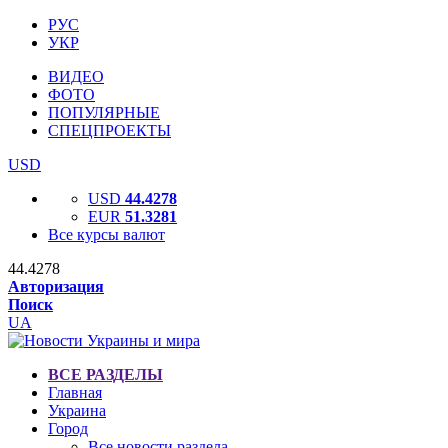
РУС
УКР
ВИДЕО
ФОТО
ПОПУЛЯРНЫЕ
СПЕЦПРОЕКТЫ
USD
USD
44.4278
EUR
51.3281
Все курсы валют
44.4278
Авторизация
Поиск
UA
ВСЕ РАЗДЕЛЫ
Главная
Украина
Город
Все новости раздела