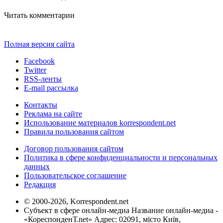
Читать комментарии
Полная версия сайта
Facebook
Twitter
RSS-ленты
E-mail рассылка
Контакты
Реклама на сайте
Использование материалов korrespondent.net
Правила пользования сайтом
Договор пользования сайтом
Политика в сфере конфиденциальности и персональных
данных
Пользовательское соглашение
Редакция
© 2000-2026, Korrespondent.net
Субъект в сфере онлайн-медиа Название онлайн-медиа -
«КореспонденТ.net» Адрес: 02091, місто Київ,