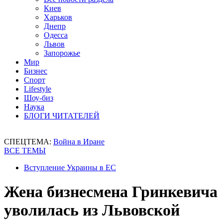
Киев
Харьков
Днепр
Одесса
Львов
Запорожье
Мир
Бизнес
Спорт
Lifestyle
Шоу-биз
Наука
БЛОГИ ЧИТАТЕЛЕЙ
СПЕЦТЕМА:
Война в Иране
ВСЕ ТЕМЫ
Вступление Украины в ЕС
Жена бизнесмена Гринкевича
уволилась из Львовской