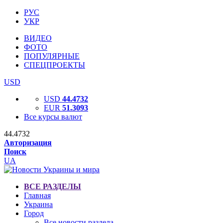
РУС
УКР
ВИДЕО
ФОТО
ПОПУЛЯРНЫЕ
СПЕЦПРОЕКТЫ
USD
USD
44.4732
EUR
51.3093
Все курсы валют
44.4732
Авторизация
Поиск
UA
ВСЕ РАЗДЕЛЫ
Главная
Украина
Город
Все новости раздела