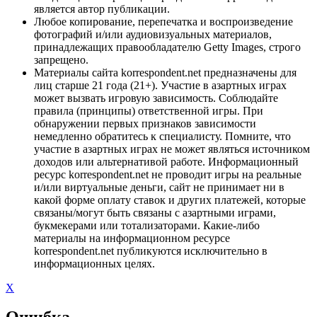
является автор публикации.
Любое копирование, перепечатка и воспроизведение
фотографий и/или аудиовизуальных материалов,
принадлежащих правообладателю Getty Images, строго
запрещено.
Материалы сайта korrespondent.net предназначены для
лиц старше 21 года (21+). Участие в азартных играх
может вызвать игровую зависимость. Соблюдайте
правила (принципы) ответственной игры. При
обнаружении первых признаков зависимости
немедленно обратитесь к специалисту. Помните, что
участие в азартных играх не может являться источником
доходов или альтернативой работе. Информационный
ресурс korrespondent.net не проводит игры на реальные
и/или виртуальные деньги, сайт не принимает ни в
какой форме оплату ставок и других платежей, которые
связаны/могут быть связаны с азартными играми,
букмекерами или тотализаторами. Какие-либо
материалы на информационном ресурсе
korrespondent.net публикуются исключительно в
информационных целях.
X