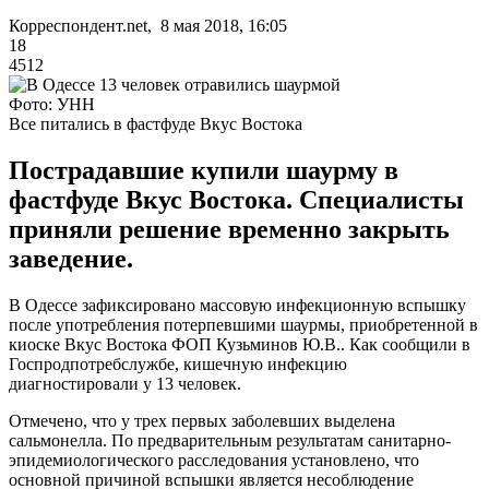
Корреспондент.net, 8 мая 2018, 16:05
18
4512
Фото: УНН
Все питались в фастфуде Вкус Востока
Пострадавшие купили шаурму в
фастфуде Вкус Востока. Специалисты
приняли решение временно закрыть
заведение.
В Одессе зафиксировано массовую инфекционную вспышку
после употребления потерпевшими шаурмы, приобретенной в
киоске Вкус Востока ФОП Кузьминов Ю.В.. Как сообщили в
Госпродпотребслужбе, кишечную инфекцию
диагностировали у 13 человек.
Отмечено, что у трех первых заболевших выделена
сальмонелла. По предварительным результатам санитарно-
эпидемиологического расследования установлено, что
основной причиной вспышки является несоблюдение