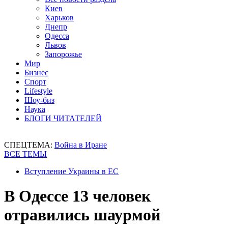
Киев
Харьков
Днепр
Одесса
Львов
Запорожье
Мир
Бизнес
Спорт
Lifestyle
Шоу-биз
Наука
БЛОГИ ЧИТАТЕЛЕЙ
СПЕЦТЕМА:
Война в Иране
ВСЕ ТЕМЫ
Вступление Украины в ЕС
В Одессе 13 человек
отравились шаурмой