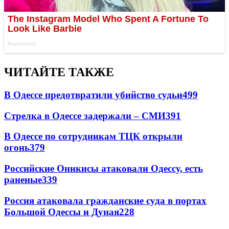
ЧИТАЙТЕ ТАКЖЕ
В Одессе предотвратили убийство судьи
499
Стрелка в Одессе задержали – СМИ
391
В Одессе по сотрудникам ТЦК открыли
огонь
379
Российские Оникисы атаковали Одессу, есть
раненые
339
Россия атаковала гражданские суда в портах
Большой Одессы и Дуная
228