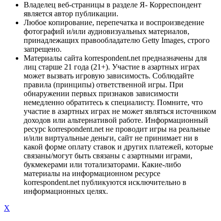
Владелец веб-страницы в разделе Я- Корреспондент
является автор публикации.
Любое копирование, перепечатка и воспроизведение
фотографий и/или аудиовизуальных материалов,
принадлежащих правообладателю Getty Images, строго
запрещено.
Материалы сайта korrespondent.net предназначены для
лиц старше 21 года (21+). Участие в азартных играх
может вызвать игровую зависимость. Соблюдайте
правила (принципы) ответственной игры. При
обнаружении первых признаков зависимости
немедленно обратитесь к специалисту. Помните, что
участие в азартных играх не может являться источником
доходов или альтернативой работе. Информационный
ресурс korrespondent.net не проводит игры на реальные
и/или виртуальные деньги, сайт не принимает ни в
какой форме оплату ставок и других платежей, которые
связаны/могут быть связаны с азартными играми,
букмекерами или тотализаторами. Какие-либо
материалы на информационном ресурсе
korrespondent.net публикуются исключительно в
информационных целях.
X