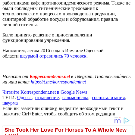
работниками кафе противоэпидемического режима. Также не
были соблюдены гигиенические требования к
технологическим процессам производства продукции,
санитарной обработке посуды и оборудования, правила
личной гигиены.
Было принято решение о приостановлении
функционирования учреждения.
Напомним, летом 2016 года в Измаиле Одесской
области
шаурмой отравились 70 человек
.
Новости от
Корреспондент.net
в Telegram. Подписывайтесь
на наш канал
https://t.me/korrespondentnet
Читайте Korrespondent.net в Google News
ТЕГИ:
Одесса
,
отравление
,
сальмонелла
,
госпитализация
,
шаурма
Если вы заметили ошибку, выделите необходимый текст и
нажмите Ctrl+Enter, чтобы сообщить об этом редакции.