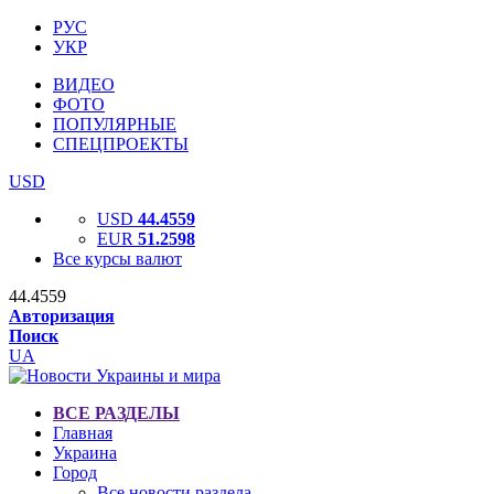
РУС
УКР
ВИДЕО
ФОТО
ПОПУЛЯРНЫЕ
СПЕЦПРОЕКТЫ
USD
USD
44.4559
EUR
51.2598
Все курсы валют
44.4559
Авторизация
Поиск
UA
ВСЕ РАЗДЕЛЫ
Главная
Украина
Город
Все новости раздела