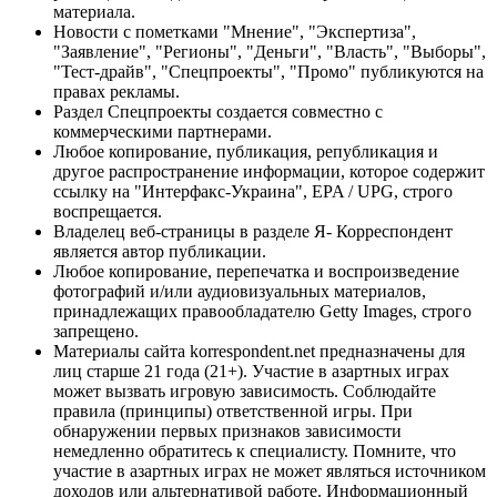
материала.
Новости с пометками "Мнение", "Экспертиза",
"Заявление", "Регионы", "Деньги", "Власть", "Выборы",
"Тест-драйв", "Спецпроекты", "Промо" публикуются на
правах рекламы.
Раздел Спецпроекты создается совместно с
коммерческими партнерами.
Любое копирование, публикация, републикация и
другое распространение информации, которое содержит
ссылку на "Интерфакс-Украина", EPA / UPG, строго
воспрещается.
Владелец веб-страницы в разделе Я- Корреспондент
является автор публикации.
Любое копирование, перепечатка и воспроизведение
фотографий и/или аудиовизуальных материалов,
принадлежащих правообладателю Getty Images, строго
запрещено.
Материалы сайта korrespondent.net предназначены для
лиц старше 21 года (21+). Участие в азартных играх
может вызвать игровую зависимость. Соблюдайте
правила (принципы) ответственной игры. При
обнаружении первых признаков зависимости
немедленно обратитесь к специалисту. Помните, что
участие в азартных играх не может являться источником
доходов или альтернативой работе. Информационный