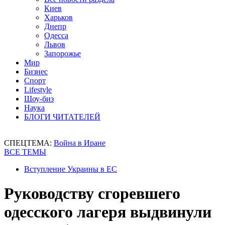
Киев
Харьков
Днепр
Одесса
Львов
Запорожье
Мир
Бизнес
Спорт
Lifestyle
Шоу-биз
Наука
БЛОГИ ЧИТАТЕЛЕЙ
СПЕЦТЕМА:
Война в Иране
ВСЕ ТЕМЫ
Вступление Украины в ЕС
Руководству сгоревшего
одесского лагеря выдвинули