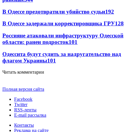
В Одессе предотвратили убийство судьи
192
В Одессе задержали корректировщика ГРУ
128
Россияне атаковали инфраструктуру Одесской
области: ранен подросток
101
Одессита будут судить за надругательство над
флагом Украины
101
Читать комментарии
Полная версия сайта
Facebook
Twitter
RSS-ленты
E-mail рассылка
Контакты
Реклама на сайте