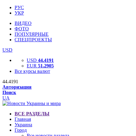
РУС
УКР
ВИДЕО
ФОТО
ПОПУЛЯРНЫЕ
СПЕЦПРОЕКТЫ
USD
USD
44.4191
EUR
51.2905
Все курсы валют
44.4191
Авторизация
Поиск
UA
ВСЕ РАЗДЕЛЫ
Главная
Украина
Город
Все новости раздела