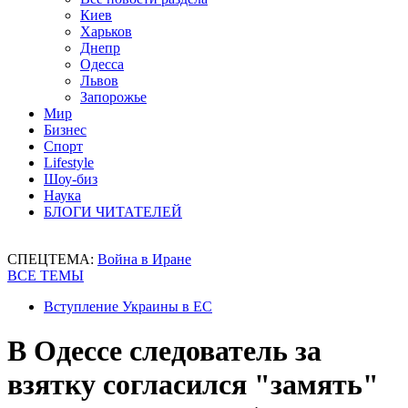
Киев
Харьков
Днепр
Одесса
Львов
Запорожье
Мир
Бизнес
Спорт
Lifestyle
Шоу-биз
Наука
БЛОГИ ЧИТАТЕЛЕЙ
СПЕЦТЕМА:
Война в Иране
ВСЕ ТЕМЫ
Вступление Украины в ЕС
В Одессе следователь за
взятку согласился "замять"