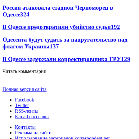
Россия атаковала стадион Черноморец в
Одессе
324
В Одессе предотвратили убийство судьи
192
Одессита будут судить за надругательство над
флагом Украины
137
В Одессе задержали корректировщика ГРУ
129
Читать комментарии
Полная версия сайта
Facebook
Twitter
RSS-ленты
E-mail рассылка
Контакты
Реклама на сайте
Использование материалов korrespondent.net