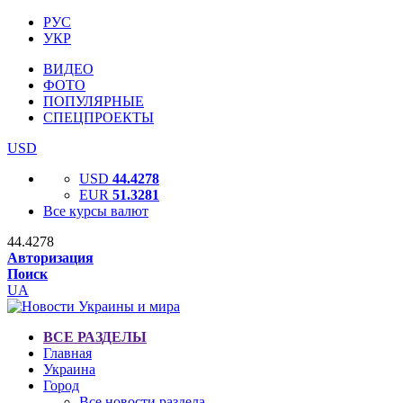
РУС
УКР
ВИДЕО
ФОТО
ПОПУЛЯРНЫЕ
СПЕЦПРОЕКТЫ
USD
USD
44.4278
EUR
51.3281
Все курсы валют
44.4278
Авторизация
Поиск
UA
ВСЕ РАЗДЕЛЫ
Главная
Украина
Город
Все новости раздела