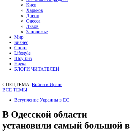
Киев
Харьков
Днепр
Одесса
Львов
Запорожье
Мир
Бизнес
Спорт
Lifestyle
Шоу-биз
Наука
БЛОГИ ЧИТАТЕЛЕЙ
СПЕЦТЕМА:
Война в Иране
ВСЕ ТЕМЫ
Вступление Украины в ЕС
В Одесской области
установили самый большой в