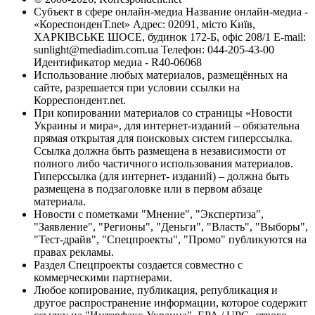
Субъект в сфере онлайн-медиа Название онлайн-медиа -
«КореспонденТ.net» Адрес: 02091, місто Київ,
ХАРКІВСЬКЕ ШОСЕ, будинок 172-Б, офіс 208/1 E-mail:
sunlight@mediadim.com.ua
Телефон: 044-205-43-00
Идентификатор медиа - R40-06068
Использование любых материалов, размещённых на
сайте, разрешается при условии ссылки на
Корреспондент.net.
При копировании материалов со страницы «Новости
Украины и мира», для интернет-изданий – обязательна
прямая открытая для поисковых систем гиперссылка.
Ссылка должна быть размещена в независимости от
полного либо частичного использования материалов.
Гиперссылка (для интернет- изданий) – должна быть
размещена в подзаголовке или в первом абзаце
материала.
Новости с пометками "Мнение", "Экспертиза",
"Заявление", "Регионы", "Деньги", "Власть", "Выборы",
"Тест-драйв", "Спецпроекты", "Промо" публикуются на
правах рекламы.
Раздел Спецпроекты создается совместно с
коммерческими партнерами.
Любое копирование, публикация, републикация и
другое распространение информации, которое содержит