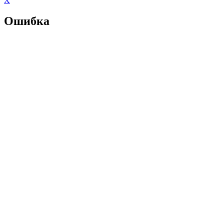
X
Ошибка