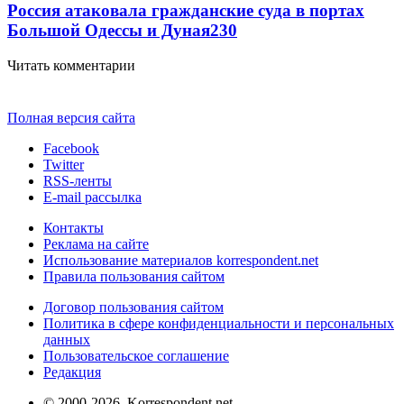
Россия атаковала гражданские суда в портах
Большой Одессы и Дуная
230
Читать комментарии
Полная версия сайта
Facebook
Twitter
RSS-ленты
E-mail рассылка
Контакты
Реклама на сайте
Использование материалов korrespondent.net
Правила пользования сайтом
Договор пользования сайтом
Политика в сфере конфиденциальности и персональных
данных
Пользовательское соглашение
Редакция
© 2000-2026, Korrespondent.net