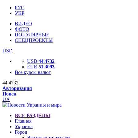
РУС
УКР
ВИДЕО
ФОТО
ПОПУЛЯРНЫЕ
СПЕЦПРОЕКТЫ
USD
USD
44.4732
EUR
51.3093
Все курсы валют
44.4732
Авторизация
Поиск
UA
ВСЕ РАЗДЕЛЫ
Главная
Украина
Город
Все новости раздела