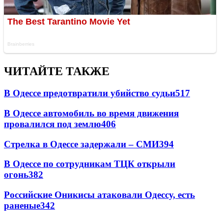
ЧИТАЙТЕ ТАКЖЕ
В Одессе предотвратили убийство судьи
517
В Одессе автомобиль во время движения
провалился под землю
406
Стрелка в Одессе задержали – СМИ
394
В Одессе по сотрудникам ТЦК открыли
огонь
382
Российские Оникисы атаковали Одессу, есть
раненые
342