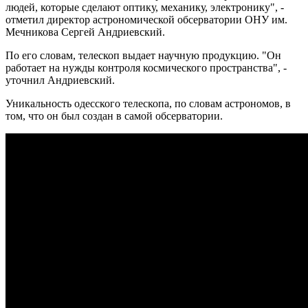
людей, которые сделают оптику, механику, электронику", -
отметил директор астрономической обсерватории ОНУ им.
Мечникова Сергей Андриевский.
По его словам, телескоп выдает научную продукцию. "Он
работает на нужды контроля космического пространства", -
уточнил Андриевский.
Уникальность одесского телескопа, по словам астрономов, в
том, что он был создан в самой обсерватории.