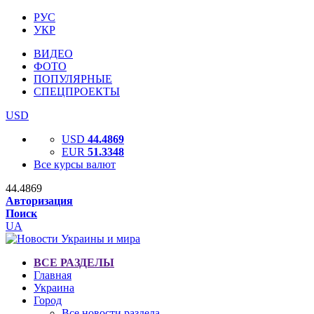
РУС
УКР
ВИДЕО
ФОТО
ПОПУЛЯРНЫЕ
СПЕЦПРОЕКТЫ
USD
USD
44.4869
EUR
51.3348
Все курсы валют
44.4869
Авторизация
Поиск
UA
ВСЕ РАЗДЕЛЫ
Главная
Украина
Город
Все новости раздела