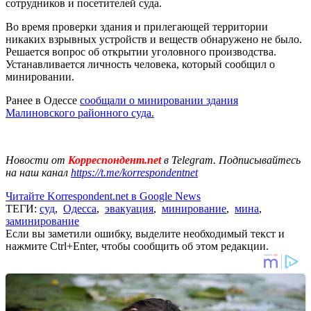
сотрудников и посетителей суда.
Во время проверки здания и прилегающей территории
никаких взрывных устройств и веществ обнаружено не было.
Решается вопрос об открытии уголовного производства.
Устанавливается личность человека, который сообщил о
минировании.
Ранее в Одессе
сообщали о минировании здания
Малиновского районного суда.
Новости от
Корреспондент.net
в Telegram. Подписывайтесь
на наш канал
https://t.me/korrespondentnet
Читайте Korrespondent.net в Google News
ТЕГИ:
суд
,
Одесса
,
эвакуация
,
минирование
,
мина
,
заминирование
Если вы заметили ошибку, выделите необходимый текст и
нажмите Ctrl+Enter, чтобы сообщить об этом редакции.