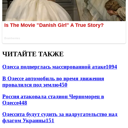
ЧИТАЙТЕ ТАКЖЕ
Одесса подверглась массированной атаке
1094
В Одессе автомобиль во время движения
провалился под землю
450
Россия атаковала стадион Черноморец в
Одессе
448
Одессита будут судить за надругательство над
флагом Украины
151