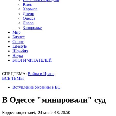
Киев
Харьков
Днепр
Одесса
Львов
Запорожье
Мир
Бизнес
Спорт
Lifestyle
Шоу-биз
Наука
БЛОГИ ЧИТАТЕЛЕЙ
СПЕЦТЕМА:
Война в Иране
ВСЕ ТЕМЫ
Вступление Украины в ЕС
В Одессе "минировали" суд
Корреспондент.net, 24 мая 2018, 20:50