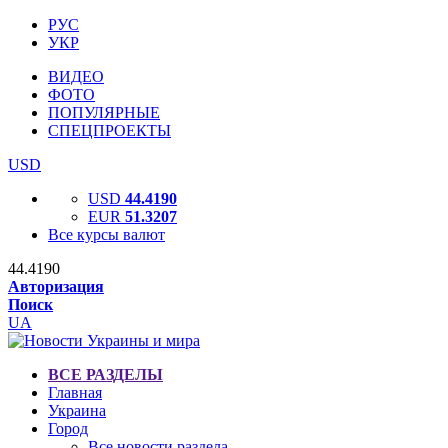
РУС
УКР
ВИДЕО
ФОТО
ПОПУЛЯРНЫЕ
СПЕЦПРОЕКТЫ
USD
USD
44.4190
EUR
51.3207
Все курсы валют
44.4190
Авторизация
Поиск
UA
ВСЕ РАЗДЕЛЫ
Главная
Украина
Город
Все новости раздела