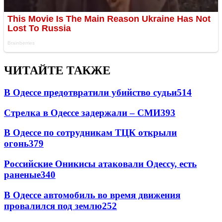
ЧИТАЙТЕ ТАКЖЕ
В Одессе предотвратили убийство судьи
514
Стрелка в Одессе задержали – СМИ
393
В Одессе по сотрудникам ТЦК открыли
огонь
379
Российские Оникисы атаковали Одессу, есть
раненые
340
В Одессе автомобиль во время движения
провалился под землю
252