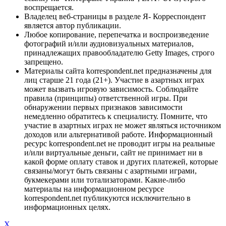
воспрещается.
Владелец веб-страницы в разделе Я- Корреспондент
является автор публикации.
Любое копирование, перепечатка и воспроизведение
фотографий и/или аудиовизуальных материалов,
принадлежащих правообладателю Getty Images, строго
запрещено.
Материалы сайта korrespondent.net предназначены для
лиц старше 21 года (21+). Участие в азартных играх
может вызвать игровую зависимость. Соблюдайте
правила (принципы) ответственной игры. При
обнаружении первых признаков зависимости
немедленно обратитесь к специалисту. Помните, что
участие в азартных играх не может являться источником
доходов или альтернативой работе. Информационный
ресурс korrespondent.net не проводит игры на реальные
и/или виртуальные деньги, сайт не принимает ни в
какой форме оплату ставок и других платежей, которые
связаны/могут быть связаны с азартными играми,
букмекерами или тотализаторами. Какие-либо
материалы на информационном ресурсе
korrespondent.net публикуются исключительно в
информационных целях.
X