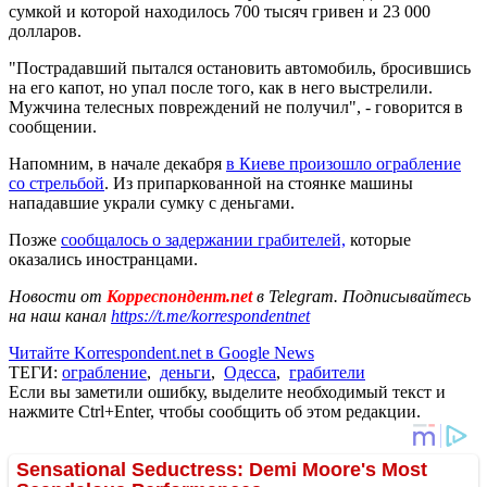
сумкой и которой находилось 700 тысяч гривен и 23 000
долларов.
"Пострадавший пытался остановить автомобиль, бросившись
на его капот, но упал после того, как в него выстрелили.
Мужчина телесных повреждений не получил", - говорится в
сообщении.
Напомним, в начале декабря
в Киеве произошло ограбление
со стрельбой
. Из припаркованной на стоянке машины
нападавшие украли сумку с деньгами.
Позже
сообщалось о задержании грабителей,
которые
оказались иностранцами.
Новости от
Корреспондент.net
в Telegram. Подписывайтесь
на наш канал
https://t.me/korrespondentnet
Читайте Korrespondent.net в Google News
ТЕГИ:
ограбление
,
деньги
,
Одесса
,
грабители
Если вы заметили ошибку, выделите необходимый текст и
нажмите Ctrl+Enter, чтобы сообщить об этом редакции.