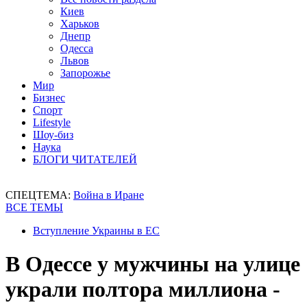
Киев
Харьков
Днепр
Одесса
Львов
Запорожье
Мир
Бизнес
Спорт
Lifestyle
Шоу-биз
Наука
БЛОГИ ЧИТАТЕЛЕЙ
СПЕЦТЕМА:
Война в Иране
ВСЕ ТЕМЫ
Вступление Украины в ЕС
В Одессе у мужчины на улице
украли полтора миллиона -