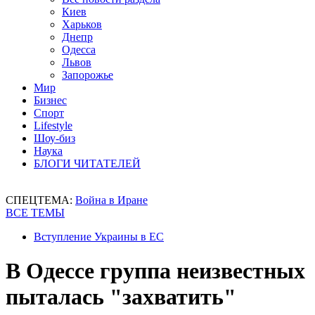
Киев
Харьков
Днепр
Одесса
Львов
Запорожье
Мир
Бизнес
Спорт
Lifestyle
Шоу-биз
Наука
БЛОГИ ЧИТАТЕЛЕЙ
СПЕЦТЕМА:
Война в Иране
ВСЕ ТЕМЫ
Вступление Украины в ЕС
В Одессе группа неизвестных
пыталась "захватить"