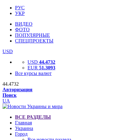
РУС
УКР
ВИДЕО
ФОТО
ПОПУЛЯРНЫЕ
СПЕЦПРОЕКТЫ
USD
USD
44.4732
EUR
51.3093
Все курсы валют
44.4732
Авторизация
Поиск
UA
ВСЕ РАЗДЕЛЫ
Главная
Украина
Город
Все новости раздела