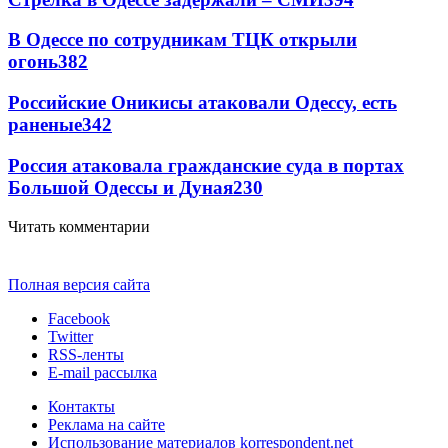
В Одессе по сотрудникам ТЦК открыли
огонь
382
Российские Оникисы атаковали Одессу, есть
раненые
342
Россия атаковала гражданские суда в портах
Большой Одессы и Дуная
230
Читать комментарии
Полная версия сайта
Facebook
Twitter
RSS-ленты
E-mail рассылка
Контакты
Реклама на сайте
Использование материалов korrespondent.net