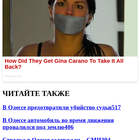
ЧИТАЙТЕ ТАКЖЕ
В Одессе предотвратили убийство судьи
517
В Одессе автомобиль во время движения
провалился под землю
406
Стрелка в Одессе задержали – СМИ
394