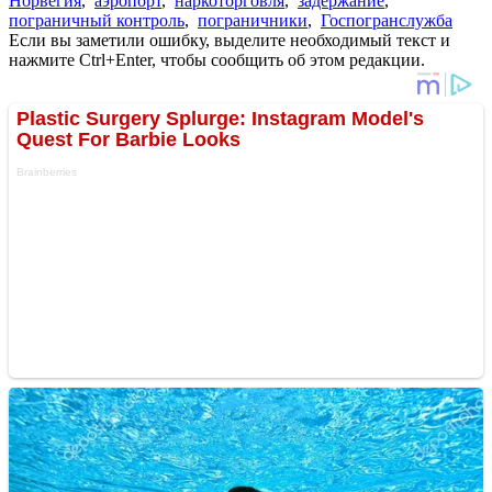
Норвегия
,
аэропорт
,
наркоторговля
,
задержание
,
пограничный контроль
,
пограничники
,
Госпогранслужба
Если вы заметили ошибку, выделите необходимый текст и
нажмите Ctrl+Enter, чтобы сообщить об этом редакции.