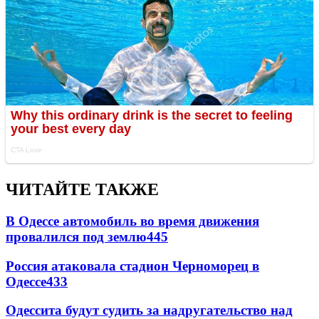
ЧИТАЙТЕ ТАКЖЕ
В Одессе автомобиль во время движения
провалился под землю
445
Россия атаковала стадион Черноморец в
Одессе
433
Одессита будут судить за надругательство над