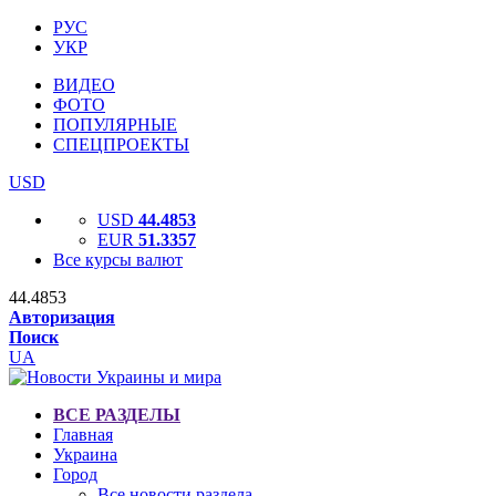
РУС
УКР
ВИДЕО
ФОТО
ПОПУЛЯРНЫЕ
СПЕЦПРОЕКТЫ
USD
USD
44.4853
EUR
51.3357
Все курсы валют
44.4853
Авторизация
Поиск
UA
ВСЕ РАЗДЕЛЫ
Главная
Украина
Город
Все новости раздела