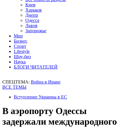
Киев
Харьков
Днепр
Одесса
Львов
Запорожье
Мир
Бизнес
Спорт
Lifestyle
Шоу-биз
Наука
БЛОГИ ЧИТАТЕЛЕЙ
СПЕЦТЕМА:
Война в Иране
ВСЕ ТЕМЫ
Вступление Украины в ЕС
В аэропорту Одессы
задержали международного