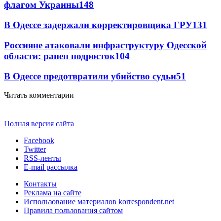
флагом Украины
148
В Одессе задержали корректировщика ГРУ
131
Россияне атаковали инфраструктуру Одесской
области: ранен подросток
104
В Одессе предотвратили убийство судьи
51
Читать комментарии
Полная версия сайта
Facebook
Twitter
RSS-ленты
E-mail рассылка
Контакты
Реклама на сайте
Использование материалов korrespondent.net
Правила пользования сайтом