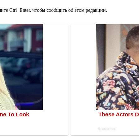
те Ctrl+Enter, чтобы сообщить об этом редакции.