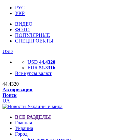
РУС
УКР
ВИДЕО
ФОТО
ПОПУЛЯРНЫЕ
СПЕЦПРОЕКТЫ
USD
USD
44.4320
EUR
51.3316
Все курсы валют
44.4320
Авторизация
Поиск
UA
ВСЕ РАЗДЕЛЫ
Главная
Украина
Город
Все новости раздела