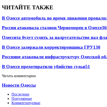
ЧИТАЙТЕ ТАКЖЕ
В Одессе автомобиль во время движения провали
Россия атаковала стадион Черноморец в Одессе
36
Одессита будут судить за надругательство над ф
В Одессе задержали корректировщика ГРУ
130
Россияне атаковали инфраструктуру Одесской об
В Одессе предотвратили убийство судьи
51
Читать комментарии
Новости Одессы
Последние
Популярные
Комментируемые