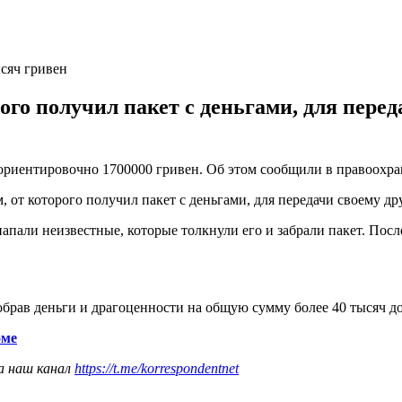
сяч гривен
го получил пакет с деньгами, для перед
 ориентировочно 1700000 гривен. Об этом сообщили в правоохр
, от которого получил пакет с деньгами, для передачи своему д
 напали неизвестные, которые толкнули его и забрали пакет. По
тобрав деньги и драгоценности на общую сумму более 40 тысяч д
оме
а наш канал
https://t.me/korrespondentnet