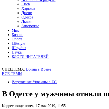
Киев
Харьков
Днепр
Одесса
Львов
Запорожье
Мир
Бизнес
Спорт
Lifestyle
Шоу-биз
Наука
БЛОГИ ЧИТАТЕЛЕЙ
СПЕЦТЕМА:
Война в Иране
ВСЕ ТЕМЫ
Вступление Украины в ЕС
В Одессе у мужчины отняли п
Корреспондент.net, 17 мая 2019, 11:55