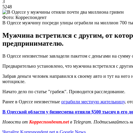
3
5248
Фото: Корреспондент
В Одессе мужчину посреди улицы ограбили на миллион 700 ты
Мужчина встретился с другим, от которо
предпринимателю.
В Одессе неизвестные завладели пакетом с деньгами на сумму
Предварительно установлено, что мужчина встретился с другим
Забрав деньги человек направился к своему авто и тут на него
мотоцикле.
Начато дело по статье "грабеж". Проводится расследование.
Ранее в Одессе неизвестные
ограбили местную жительницу
, о
В Одесской области у бизнесмена отняли $500 тысяч в его д
Новости от
Корреспондент.net
в Telegram. Подписывайтесь н
Читайте Korrespondent.net в Google News