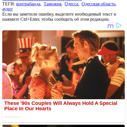
ТЕГИ:
контрабанда
,
Таможня
,
Одесса
,
Одесская область
,
аудит
Если вы заметили ошибку, выделите необходимый текст и
нажмите Ctrl+Enter, чтобы сообщить об этом редакции.