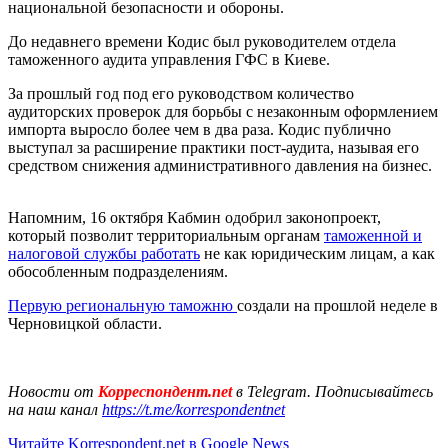
национальной безопасности и обороны.
До недавнего времени Кодис был руководителем отдела
таможенного аудита управления ГФС в Киеве.
За прошлый год под его руководством количество
аудиторских проверок для борьбы с незаконным оформлением
импорта выросло более чем в два раза. Кодис публично
выступал за расширение практики пост-аудита, называя его
средством снижения административного давления на бизнес.
Напомним, 16 октября Кабмин одобрил законопроект,
который позволит территориальным органам
таможенной и
налоговой службы работать
не как юридическим лицам, а как
обособленным подразделениям.
Первую региональную таможню
создали на прошлой неделе в
Черновицкой области.
Новости от
Корреспондент.net
в Telegram. Подписывайтесь
на наш канал
https://t.me/korrespondentnet
Читайте Korrespondent.net в Google News