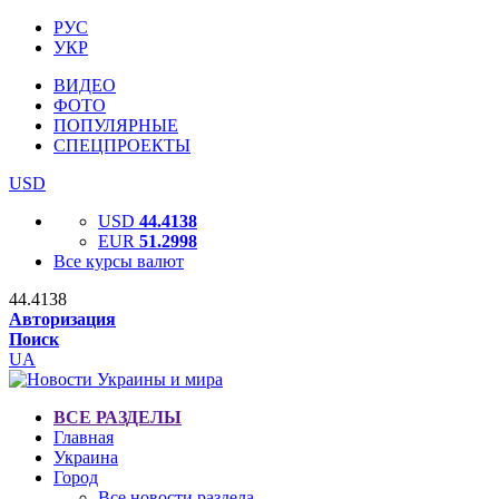
РУС
УКР
ВИДЕО
ФОТО
ПОПУЛЯРНЫЕ
СПЕЦПРОЕКТЫ
USD
USD
44.4138
EUR
51.2998
Все курсы валют
44.4138
Авторизация
Поиск
UA
ВСЕ РАЗДЕЛЫ
Главная
Украина
Город
Все новости раздела