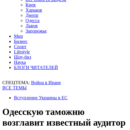
Киев
Харьков
Днепр
Одесса
Львов
Запорожье
Мир
Бизнес
Спорт
Lifestyle
Шоу-биз
Наука
БЛОГИ ЧИТАТЕЛЕЙ
СПЕЦТЕМА:
Война в Иране
ВСЕ ТЕМЫ
Вступление Украины в ЕС
Одесскую таможню
возглавит известный аудитор