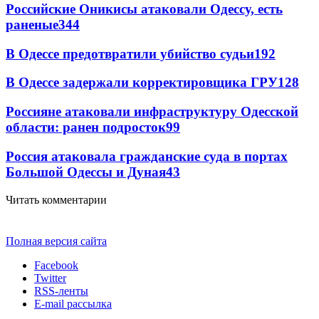
Российские Оникисы атаковали Одессу, есть
раненые
344
В Одессе предотвратили убийство судьи
192
В Одессе задержали корректировщика ГРУ
128
Россияне атаковали инфраструктуру Одесской
области: ранен подросток
99
Россия атаковала гражданские суда в портах
Большой Одессы и Дуная
43
Читать комментарии
Полная версия сайта
Facebook
Twitter
RSS-ленты
E-mail рассылка