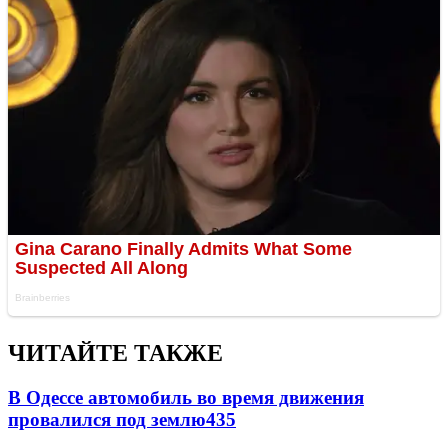
ЧИТАЙТЕ ТАКЖЕ
В Одессе автомобиль во время движения
провалился под землю
435