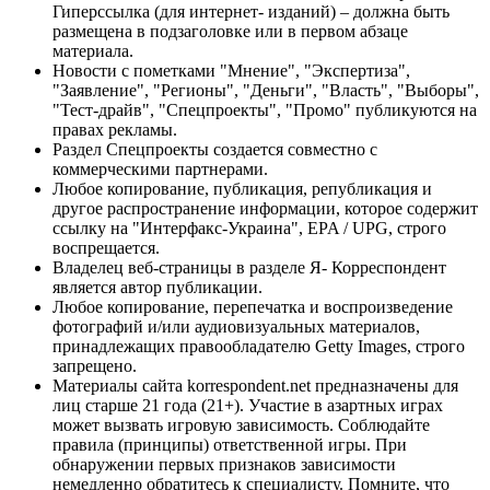
Гиперссылка (для интернет- изданий) – должна быть
размещена в подзаголовке или в первом абзаце
материала.
Новости с пометками "Мнение", "Экспертиза",
"Заявление", "Регионы", "Деньги", "Власть", "Выборы",
"Тест-драйв", "Спецпроекты", "Промо" публикуются на
правах рекламы.
Раздел Спецпроекты создается совместно с
коммерческими партнерами.
Любое копирование, публикация, републикация и
другое распространение информации, которое содержит
ссылку на "Интерфакс-Украина", EPA / UPG, строго
воспрещается.
Владелец веб-страницы в разделе Я- Корреспондент
является автор публикации.
Любое копирование, перепечатка и воспроизведение
фотографий и/или аудиовизуальных материалов,
принадлежащих правообладателю Getty Images, строго
запрещено.
Материалы сайта korrespondent.net предназначены для
лиц старше 21 года (21+). Участие в азартных играх
может вызвать игровую зависимость. Соблюдайте
правила (принципы) ответственной игры. При
обнаружении первых признаков зависимости
немедленно обратитесь к специалисту. Помните, что