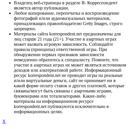
Владелец веб-страницы в разделе Я- Корреспондент
является автор публикации.
Любое копирование, перепечатка и воспроизведение
фотографий и/или аудиовизуальных материалов,
принадлежащих правообладателю Getty Images, строго
запрещено.
Материалы сайта korrespondent.net предназначены для
лиц старше 21 года (21+). Участие в азартных играх
может вызвать игровую зависимость. Соблюдайте
правила (принципы) ответственной игры. При
обнаружении первых признаков зависимости
немедленно обратитесь к специалисту. Помните, что
участие в азартных играх не может являться источником
доходов или альтернативой работе. Информационный
ресурс korrespondent.net не проводит игры на реальные
и/или виртуальные деньги, сайт не принимает ни в
какой форме оплату ставок и других платежей, которые
связаны/могут быть связаны с азартными играми,
букмекерами или тотализаторами. Какие-либо
материалы на информационном ресурсе
korrespondent.net публикуются исключительно в
информационных целях.
X