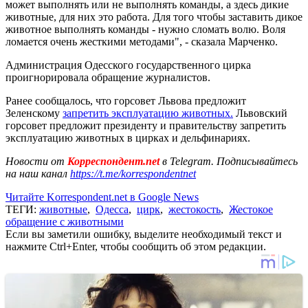
может выполнять или не выполнять команды, а здесь дикие
животные, для них это работа. Для того чтобы заставить дикое
животное выполнять команды - нужно сломать волю. Воля
ломается очень жесткими методами", - сказала Марченко.
Администрация Одесского государственного цирка
проигнорировала обращение журналистов.
Ранее сообщалось, что горсовет Львова предложит
Зеленскому
запретить эксплуатацию животных.
Львовский
горсовет предложит президенту и правительству запретить
эксплуатацию животных в цирках и дельфинариях.
Новости от
Корреспондент.net
в Telegram. Подписывайтесь
на наш канал
https://t.me/korrespondentnet
Читайте Korrespondent.net в Google News
ТЕГИ:
животные
,
Одесса
,
цирк
,
жестокость
,
Жестокое
обращение с животными
Если вы заметили ошибку, выделите необходимый текст и
нажмите Ctrl+Enter, чтобы сообщить об этом редакции.