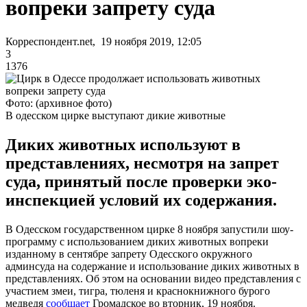
вопреки запрету суда
Корреспондент.net, 19 ноября 2019, 12:05
3
1376
Фото: (архивное фото)
В одесском цирке выступают дикие животные
Диких животных используют в
представлениях, несмотря на запрет
суда, принятый после проверки эко-
инспекцией условий их содержания.
В Одесском государственном цирке 8 ноября запустили шоу-
программу с использованием диких животных вопреки
изданному в сентябре запрету Одесского окружного
админсуда на содержание и использование диких животных в
представлениях. Об этом на основании видео представления с
участием змеи, тигра, тюленя и краснокнижного бурого
медведя
сообщает
Громадское во вторник, 19 ноября.