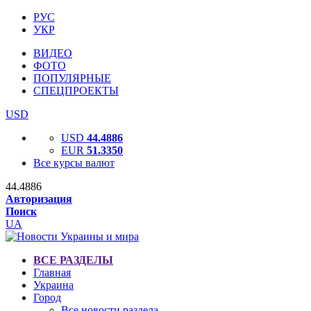
РУС
УКР
ВИДЕО
ФОТО
ПОПУЛЯРНЫЕ
СПЕЦПРОЕКТЫ
USD
USD
44.4886
EUR
51.3350
Все курсы валют
44.4886
Авторизация
Поиск
UA
ВСЕ РАЗДЕЛЫ
Главная
Украина
Город
Все новости раздела