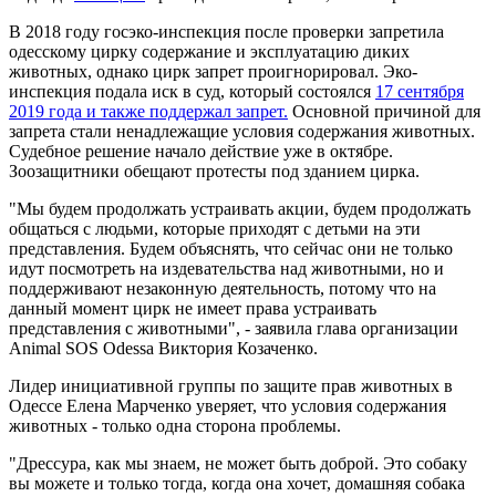
В 2018 году госэко-инспекция после проверки запретила
одесскому цирку содержание и эксплуатацию диких
животных, однако цирк запрет проигнорировал. Эко-
инспекция подала иск в суд, который состоялся
17 сентября
2019 года и также поддержал запрет.
Основной причиной для
запрета стали ненадлежащие условия содержания животных.
Судебное решение начало действие уже в октябре.
Зоозащитники обещают протесты под зданием цирка.
"Мы будем продолжать устраивать акции, будем продолжать
общаться с людьми, которые приходят с детьми на эти
представления. Будем объяснять, что сейчас они не только
идут посмотреть на издевательства над животными, но и
поддерживают незаконную деятельность, потому что на
данный момент цирк не имеет права устраивать
представления с животными", - заявила глава организации
Animal SOS Odessa Виктория Козаченко.
Лидер инициативной группы по защите прав животных в
Одессе Елена Марченко уверяет, что условия содержания
животных - только одна сторона проблемы.
"Дрессура, как мы знаем, не может быть доброй. Это собаку
вы можете и только тогда, когда она хочет, домашняя собака