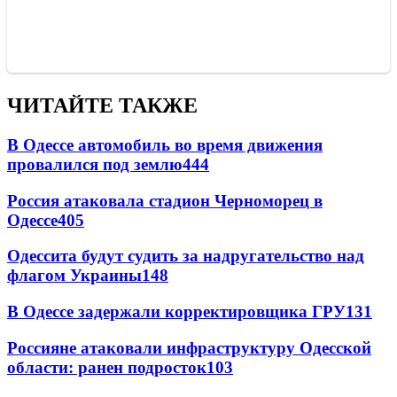
ЧИТАЙТЕ ТАКЖЕ
В Одессе автомобиль во время движения
провалился под землю
444
Россия атаковала стадион Черноморец в
Одессе
405
Одессита будут судить за надругательство над
флагом Украины
148
В Одессе задержали корректировщика ГРУ
131
Россияне атаковали инфраструктуру Одесской
области: ранен подросток
103