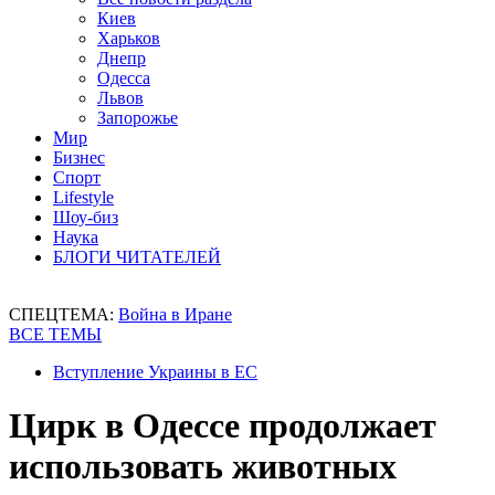
Киев
Харьков
Днепр
Одесса
Львов
Запорожье
Мир
Бизнес
Спорт
Lifestyle
Шоу-биз
Наука
БЛОГИ ЧИТАТЕЛЕЙ
СПЕЦТЕМА:
Война в Иране
ВСЕ ТЕМЫ
Вступление Украины в ЕС
Цирк в Одессе продолжает
использовать животных