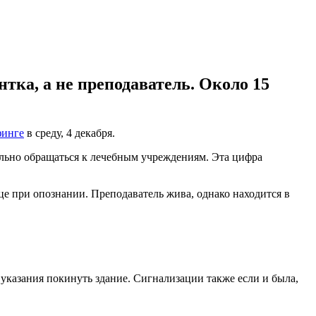
тка, а не преподаватель. Около 15
финге
в среду, 4 декабря.
дельно обращаться к лечебным учреждениям. Эта цифра
е при опознании. Преподаватель жива, однако находится в
 указания покинуть здание. Сигнализации также если и была,