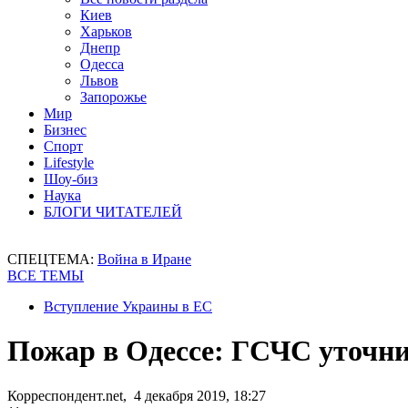
Киев
Харьков
Днепр
Одесса
Львов
Запорожье
Мир
Бизнес
Спорт
Lifestyle
Шоу-биз
Наука
БЛОГИ ЧИТАТЕЛЕЙ
СПЕЦТЕМА:
Война в Иране
ВСЕ ТЕМЫ
Вступление Украины в ЕС
Пожар в Одессе: ГСЧС уточни
Корреспондент.net, 4 декабря 2019, 18:27