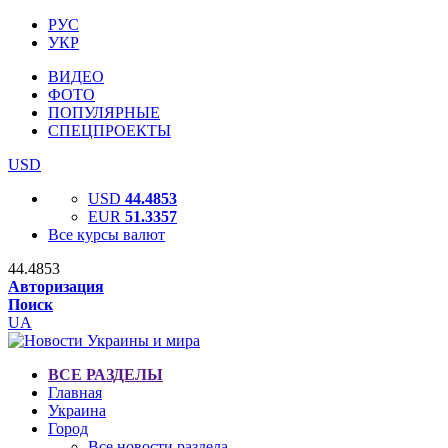
РУС
УКР
ВИДЕО
ФОТО
ПОПУЛЯРНЫЕ
СПЕЦПРОЕКТЫ
USD
USD
44.4853
EUR
51.3357
Все курсы валют
44.4853
Авторизация
Поиск
UA
ВСЕ РАЗДЕЛЫ
Главная
Украина
Город
Все новости раздела