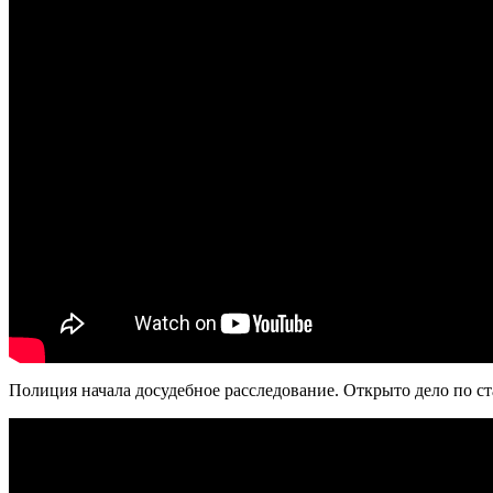
Полиция начала досудебное расследование. Открыто дело по с