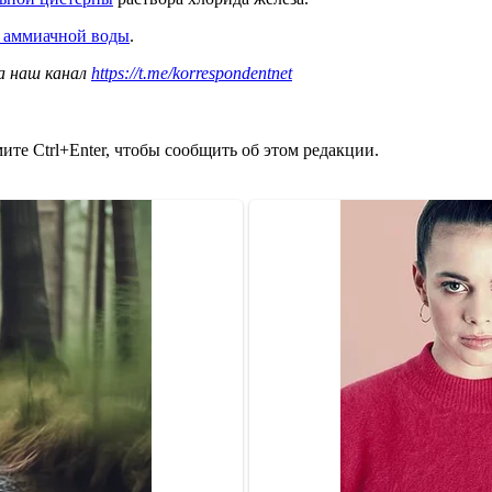
а аммиачной воды
.
а наш канал
https://t.me/korrespondentnet
те Ctrl+Enter, чтобы сообщить об этом редакции.