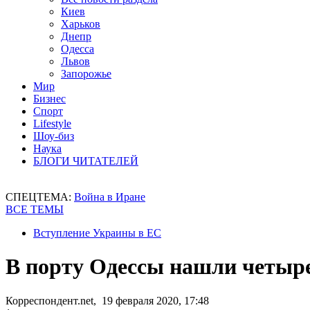
Киев
Харьков
Днепр
Одесса
Львов
Запорожье
Мир
Бизнес
Спорт
Lifestyle
Шоу-биз
Наука
БЛОГИ ЧИТАТЕЛЕЙ
СПЕЦТЕМА:
Война в Иране
ВСЕ ТЕМЫ
Вступление Украины в ЕС
В порту Одессы нашли четыр
Корреспондент.net, 19 февраля 2020, 17:48