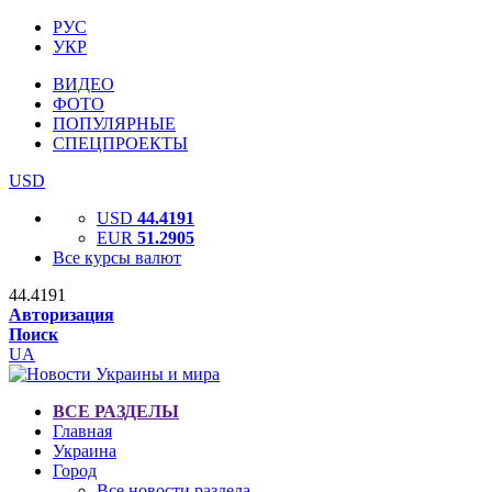
РУС
УКР
ВИДЕО
ФОТО
ПОПУЛЯРНЫЕ
СПЕЦПРОЕКТЫ
USD
USD
44.4191
EUR
51.2905
Все курсы валют
44.4191
Авторизация
Поиск
UA
ВСЕ РАЗДЕЛЫ
Главная
Украина
Город
Все новости раздела