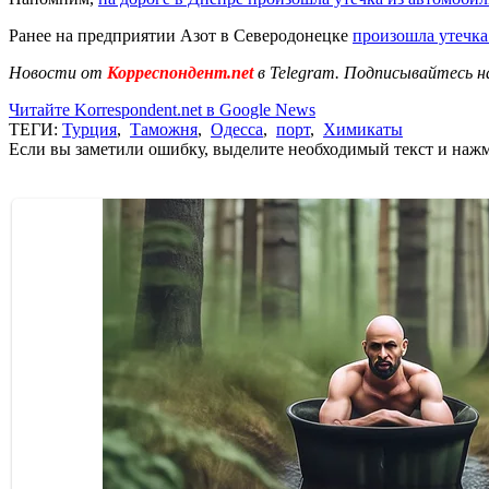
Ранее на предприятии Азот в Северодонецке
произошла утечк
Новости от
Корреспондент.net
в Telegram. Подписывайтесь н
Читайте Korrespondent.net в Google News
ТЕГИ:
Турция
,
Таможня
,
Одесса
,
порт
,
Химикаты
Если вы заметили ошибку, выделите необходимый текст и нажми