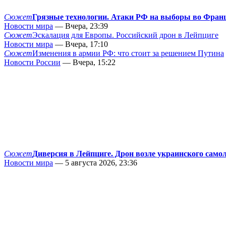
Сюжет
Грязные технологии. Атаки РФ на выборы во Фран
Новости мира
— Вчера, 23:39
Сюжет
Эскалация для Европы. Российский дрон в Лейпциге
Новости мира
— Вчера, 17:10
Сюжет
Изменения в армии РФ: что стоит за решением Путина
Новости России
— Вчера, 15:22
Сюжет
Диверсия в Лейпциге. Дрон возле украинского само
Новости мира
— 5 августа 2026, 23:36