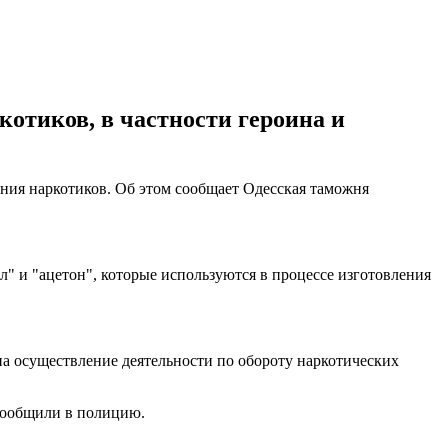
отиков, в частности героина и
ния наркотиков. Об этом сообщает Одесская таможня
ол" и "ацетон", которые используются в процессе изготовления
на осуществление деятельности по обороту наркотических
 сообщили в полицию.