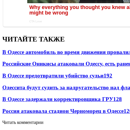
ЧИТАЙТЕ ТАКЖЕ
В Одессе автомобиль во время движения провали
Российские Оникисы атаковали Одессу, есть ране
В Одессе предотвратили убийство судьи
192
Одессита будут судить за надругательство над ф
В Одессе задержали корректировщика ГРУ
128
Россия атаковала стадион Черноморец в Одессе
12
Читать комментарии