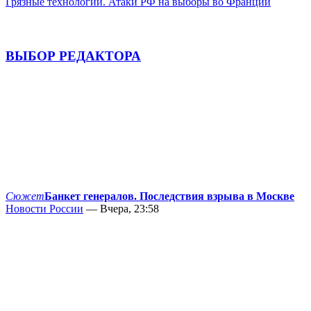
Грязные технологии. Атаки РФ на выборы во Франции
ВЫБОР РЕДАКТОРА
Сюжет
Банкет генералов. Последствия взрыва в Москве
Новости России
— Вчера, 23:58