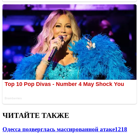
ЧИТАЙТЕ ТАКЖЕ
Одесса подверглась массированной атаке
1218