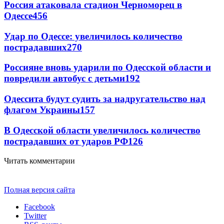
Россия атаковала стадион Черноморец в
Одессе
456
Удар по Одессе: увеличилось количество
пострадавших
270
Россияне вновь ударили по Одесской области и
повредили автобус с детьми
192
Одессита будут судить за надругательство над
флагом Украины
157
В Одесской области увеличилось количество
пострадавших от ударов РФ
126
Читать комментарии
Полная версия сайта
Facebook
Twitter