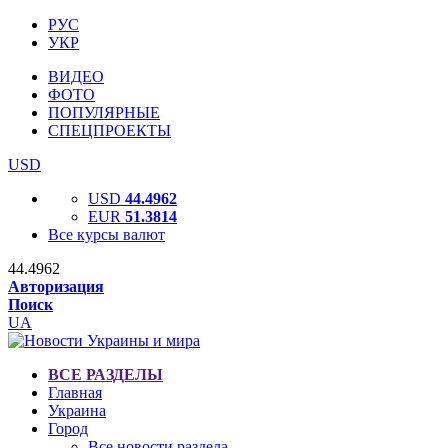
РУС
УКР
ВИДЕО
ФОТО
ПОПУЛЯРНЫЕ
СПЕЦПРОЕКТЫ
USD
USD
44.4962
EUR
51.3814
Все курсы валют
44.4962
Авторизация
Поиск
UA
ВСЕ РАЗДЕЛЫ
Главная
Украина
Город
Все новости раздела