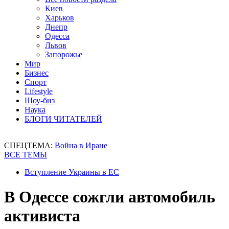
Киев
Харьков
Днепр
Одесса
Львов
Запорожье
Мир
Бизнес
Спорт
Lifestyle
Шоу-биз
Наука
БЛОГИ ЧИТАТЕЛЕЙ
СПЕЦТЕМА:
Война в Иране
ВСЕ ТЕМЫ
Вступление Украины в ЕС
В Одессе сожгли автомобиль
активиста