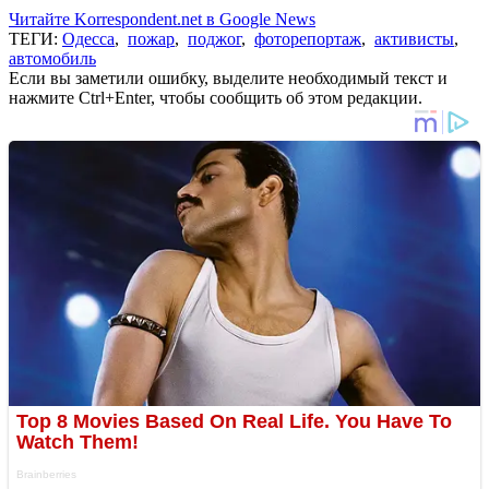
Читайте Korrespondent.net в Google News
ТЕГИ:
Одесса
,
пожар
,
поджог
,
фоторепортаж
,
активисты
,
автомобиль
Если вы заметили ошибку, выделите необходимый текст и
нажмите Ctrl+Enter, чтобы сообщить об этом редакции.