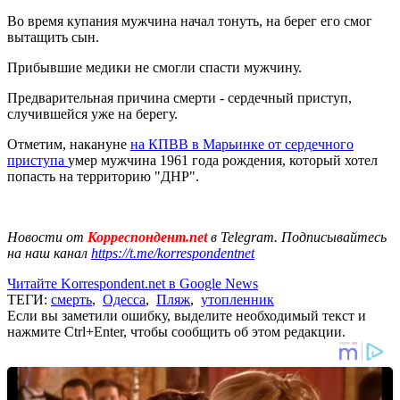
Во время купания мужчина начал тонуть, на берег его смог
вытащить сын.
Прибывшие медики не смогли спасти мужчину.
Предварительная причина смерти - сердечный приступ,
случившейся уже на берегу.
Отметим, накануне
на КПВВ в Марьинке от сердечного
приступа
умер мужчина 1961 года рождения, который хотел
попасть на территорию "ДНР".
Новости от
Корреспондент.net
в Telegram. Подписывайтесь
на наш канал
https://t.me/korrespondentnet
Читайте Korrespondent.net в Google News
ТЕГИ:
смерть
,
Одесса
,
Пляж
,
утопленник
Если вы заметили ошибку, выделите необходимый текст и
нажмите Ctrl+Enter, чтобы сообщить об этом редакции.