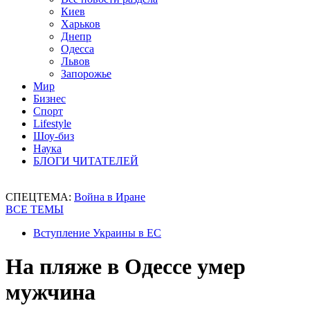
Киев
Харьков
Днепр
Одесса
Львов
Запорожье
Мир
Бизнес
Спорт
Lifestyle
Шоу-биз
Наука
БЛОГИ ЧИТАТЕЛЕЙ
СПЕЦТЕМА:
Война в Иране
ВСЕ ТЕМЫ
Вступление Украины в ЕС
На пляже в Одессе умер
мужчина