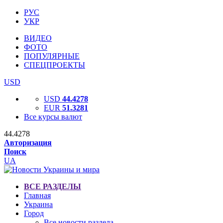
РУС
УКР
ВИДЕО
ФОТО
ПОПУЛЯРНЫЕ
СПЕЦПРОЕКТЫ
USD
USD
44.4278
EUR
51.3281
Все курсы валют
44.4278
Авторизация
Поиск
UA
ВСЕ РАЗДЕЛЫ
Главная
Украина
Город
Все новости раздела