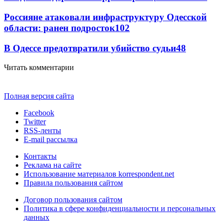
Россияне атаковали инфраструктуру Одесской
области: ранен подросток
102
В Одессе предотвратили убийство судьи
48
Читать комментарии
Полная версия сайта
Facebook
Twitter
RSS-ленты
E-mail рассылка
Контакты
Реклама на сайте
Использование материалов korrespondent.net
Правила пользования сайтом
Договор пользования сайтом
Политика в сфере конфиденциальности и персональных
данных