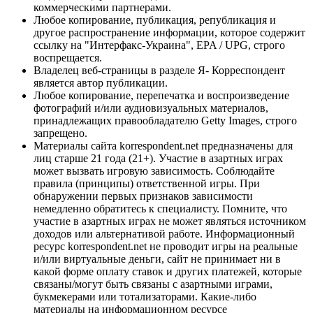
коммерческими партнерами.
Любое копирование, публикация, републикация и
другое распространение информации, которое содержит
ссылку на "Интерфакс-Украина", EPA / UPG, строго
воспрещается.
Владелец веб-страницы в разделе Я- Корреспондент
является автор публикации.
Любое копирование, перепечатка и воспроизведение
фотографий и/или аудиовизуальных материалов,
принадлежащих правообладателю Getty Images, строго
запрещено.
Материалы сайта korrespondent.net предназначены для
лиц старше 21 года (21+). Участие в азартных играх
может вызвать игровую зависимость. Соблюдайте
правила (принципы) ответственной игры. При
обнаружении первых признаков зависимости
немедленно обратитесь к специалисту. Помните, что
участие в азартных играх не может являться источником
доходов или альтернативой работе. Информационный
ресурс korrespondent.net не проводит игры на реальные
и/или виртуальные деньги, сайт не принимает ни в
какой форме оплату ставок и других платежей, которые
связаны/могут быть связаны с азартными играми,
букмекерами или тотализаторами. Какие-либо
материалы на информационном ресурсе