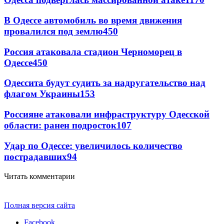
В Одессе автомобиль во время движения
провалился под землю
450
Россия атаковала стадион Черноморец в
Одессе
450
Одессита будут судить за надругательство над
флагом Украины
153
Россияне атаковали инфраструктуру Одесской
области: ранен подросток
107
Удар по Одессе: увеличилось количество
пострадавших
94
Читать комментарии
Полная версия сайта
Facebook