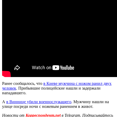
Ранее сообщалось, что
в Киеве мужчина с ножом ранил двух
человек
. Прибывшие полицейские нашли и задержали
нападавшего.
А
в Виннице убили военнослужащего
. Мужчину нашли на
улице посреди ночи с ножевым ранением в живот.
Новости от
Корреспондент.net
в Telegram. Подписывайтесь