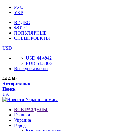
РУС
УКР
ВИДЕО
ФОТО
ПОПУЛЯРНЫЕ
СПЕЦПРОЕКТЫ
USD
USD
44.4942
EUR
51.3366
Все курсы валют
44.4942
Авторизация
Поиск
UA
ВСЕ РАЗДЕЛЫ
Главная
Украина
Город
Все новости раздела