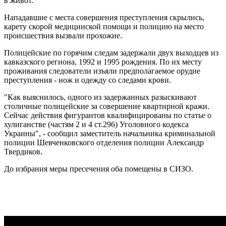
в живот.
Нападавшие с места совершения преступления скрылись,
карету скорой медицинской помощи и полицию на место
происшествия вызвали прохожие.
Полицейские по горячим следам задержали двух выходцев из
кавказского региона, 1992 и 1995 рождения. По их месту
проживания следователи изъяли предполагаемое орудие
преступления - нож и одежду со следами крови.
"Как выяснилось, одного из задержанных разыскивают
столичные полицейские за совершение квартирной кражи.
Сейчас действия фигурантов квалифицированы по статье о
хулиганстве (частям 2 и 4 ст.296) Уголовного кодекса
Украины", - сообщил заместитель начальника криминальной
полиции Шевченковского отделения полиции Александр
Твердиков.
До избрания меры пресечения оба помещены в СИЗО.