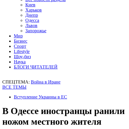
Киев
Харьков
Днепр
Одесса
Львов
Запорожье
Мир
Бизнес
Спорт
Lifestyle
Шоу-биз
Наука
БЛОГИ ЧИТАТЕЛЕЙ
СПЕЦТЕМА:
Война в Иране
ВСЕ ТЕМЫ
Вступление Украины в ЕС
В Одессе иностранцы ранили
ножом местного жителя