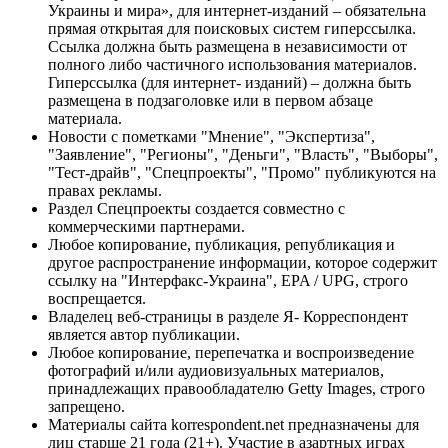
Украины и мира», для интернет-изданий – обязательна
прямая открытая для поисковых систем гиперссылка.
Ссылка должна быть размещена в независимости от
полного либо частичного использования материалов.
Гиперссылка (для интернет- изданий) – должна быть
размещена в подзаголовке или в первом абзаце
материала.
Новости с пометками "Мнение", "Экспертиза",
"Заявление", "Регионы", "Деньги", "Власть", "Выборы",
"Тест-драйв", "Спецпроекты", "Промо" публикуются на
правах рекламы.
Раздел Спецпроекты создается совместно с
коммерческими партнерами.
Любое копирование, публикация, републикация и
другое распространение информации, которое содержит
ссылку на "Интерфакс-Украина", EPA / UPG, строго
воспрещается.
Владелец веб-страницы в разделе Я- Корреспондент
является автор публикации.
Любое копирование, перепечатка и воспроизведение
фотографий и/или аудиовизуальных материалов,
принадлежащих правообладателю Getty Images, строго
запрещено.
Материалы сайта korrespondent.net предназначены для
лиц старше 21 года (21+). Участие в азартных играх