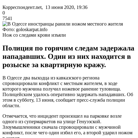
Корреспондент.net, 13 июня 2020, 19:36
0
7541
Фото: goloskarpat.info
Нож со следами крови изъяли
Полиция по горячим следам задержала
нападавших. Один из них находится в
розыске за квартирную кражу.
В Одессе два выходца из кавказского региона
спровоцировали конфликт с местным жителем, в ходе
которого мужчина получил ножевое ранение туловища.
Полицейским удалось оперативно задержать нападавших. Об
этом в субботу, 13 июня, сообщает пресс-служба полиции
области.
Отмечается, что инцидент произошел на парковке возле
одного из супермаркетов на улице Генуэзской.
Злоумышленники сначала спровоцировали с мужчиной
конфликт, после чего один избил его, а второй ударил ножом