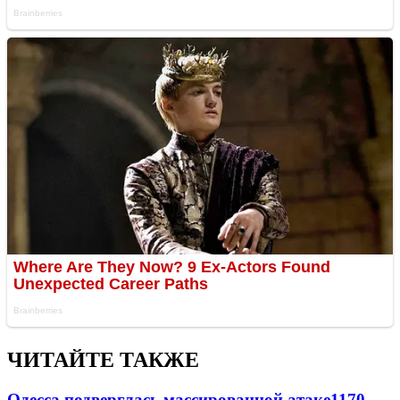
ЧИТАЙТЕ ТАКЖЕ
Одесса подверглась массированной атаке
1170