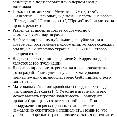
размещена в подзаголовке или в первом абзаце
материала.
Новости с пометками "Мнение", "Экспертиза",
"Заявление", "Регионы", "Деньги", "Власть", "Выборы",
"Тест-драйв", "Спецпроекты", "Промо" публикуются на
правах рекламы.
Раздел Спецпроекты создается совместно с
коммерческими партнерами.
Любое копирование, публикация, републикация и
другое распространение информации, которое содержит
ссылку на "Интерфакс-Украина", EPA / UPG, строго
воспрещается.
Владелец веб-страницы в разделе Я- Корреспондент
является автор публикации.
Любое копирование, перепечатка и воспроизведение
фотографий и/или аудиовизуальных материалов,
принадлежащих правообладателю Getty Images, строго
запрещено.
Материалы сайта korrespondent.net предназначены для
лиц старше 21 года (21+). Участие в азартных играх
может вызвать игровую зависимость. Соблюдайте
правила (принципы) ответственной игры. При
обнаружении первых признаков зависимости
немедленно обратитесь к специалисту. Помните, что
участие в азартных играх не может являться источником