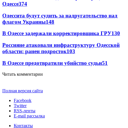
Одессе
374
Одессита будут судить за надругательство над
флагом Украины
148
В Одессе задержали корректировщика ГРУ
130
Россияне атаковали инфраструктуру Одесской
области: ранен подросток
103
В Одессе предотвратили убийство судьи
51
Читать комментарии
Полная версия сайта
Facebook
Twitter
RSS-ленты
E-mail рассылка
Контакты