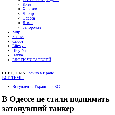
Киев
Харьков
Днепр
Одесса
Львов
Запорожье
Мир
Бизнес
Спорт
Lifestyle
Шоу-биз
Наука
БЛОГИ ЧИТАТЕЛЕЙ
СПЕЦТЕМА:
Война в Иране
ВСЕ ТЕМЫ
Вступление Украины в ЕС
В Одессе не стали поднимать
затонувший танкер