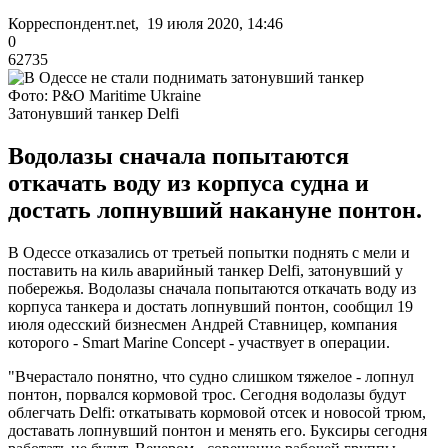
Корреспондент.net, 19 июля 2020, 14:46
0
62735
Фото: P&O Maritime Ukraine
Затонувший танкер Delfi
Водолазы сначала попытаются
откачать воду из корпуса судна и
достать лопнувший накануне понтон.
В Одессе отказались от третьей попытки поднять с мели и
поставить на киль аварийный танкер Delfi, затонувший у
побережья. Водолазы сначала попытаются откачать воду из
корпуса танкера и достать лопнувший понтон, сообщил 19
июля одесский бизнесмен Андрей Ставницер, компания
которого - Smart Marine Concept - участвует в операции.
"Вчерастало понятно, что судно слишком тяжелое - лопнул
понтон, порвался кормовой трос. Сегодня водолазы будут
облегчать Delfi: откатывать кормовой отсек и новосой трюм,
доставать лопнувший понтон и менять его. Буксиры сегодня