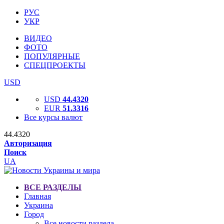
РУС
УКР
ВИДЕО
ФОТО
ПОПУЛЯРНЫЕ
СПЕЦПРОЕКТЫ
USD
USD
44.4320
EUR
51.3316
Все курсы валют
44.4320
Авторизация
Поиск
UA
ВСЕ РАЗДЕЛЫ
Главная
Украина
Город
Все новости раздела