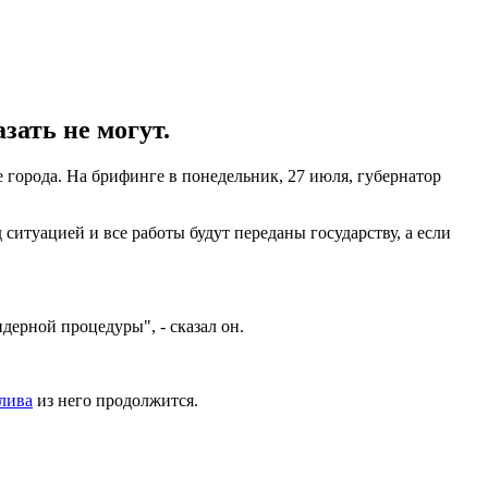
зать не могут.
е города. На брифинге в понедельник, 27 июля, губернатор
ситуацией и все работы будут переданы государству, а если
дерной процедуры", - сказал он.
лива
из него продолжится.