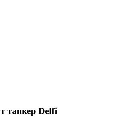
т танкер Delfi