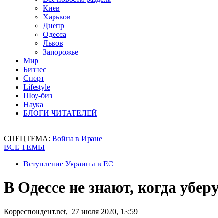
Киев
Харьков
Днепр
Одесса
Львов
Запорожье
Мир
Бизнес
Спорт
Lifestyle
Шоу-биз
Наука
БЛОГИ ЧИТАТЕЛЕЙ
СПЕЦТЕМА:
Война в Иране
ВСЕ ТЕМЫ
Вступление Украины в ЕС
В Одессе не знают, когда уберу
Корреспондент.net, 27 июля 2020, 13:59