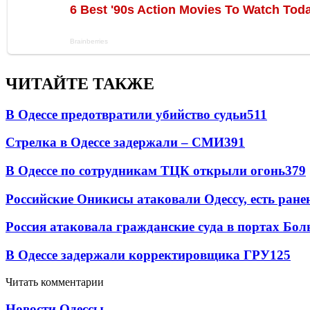
ЧИТАЙТЕ ТАКЖЕ
В Одессе предотвратили убийство судьи
511
Стрелка в Одессе задержали – СМИ
391
В Одессе по сотрудникам ТЦК открыли огонь
379
Российские Оникисы атаковали Одессу, есть ране
Россия атаковала гражданские суда в портах Бо
В Одессе задержали корректировщика ГРУ
125
Читать комментарии
Новости Одессы