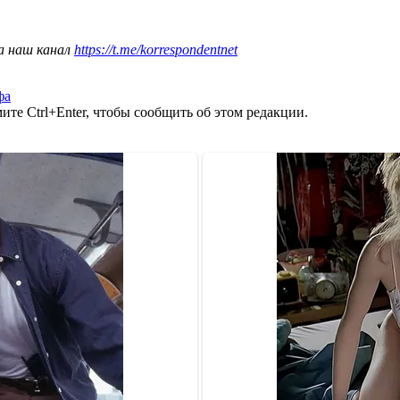
а наш канал
https://t.me/korrespondentnet
фа
те Ctrl+Enter, чтобы сообщить об этом редакции.