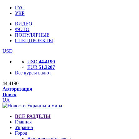
РУС
УКР
ВИДЕО
ФОТО
ПОПУЛЯРНЫЕ
СПЕЦПРОЕКТЫ
USD
USD
44.4190
EUR
51.3207
Все курсы валют
44.4190
Авторизация
Поиск
UA
ВСЕ РАЗДЕЛЫ
Главная
Украина
Город
Все новости раздела