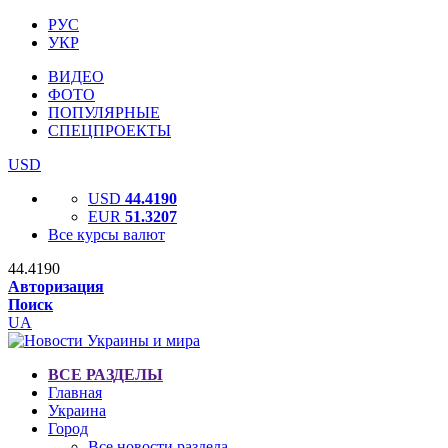
РУС
УКР
ВИДЕО
ФОТО
ПОПУЛЯРНЫЕ
СПЕЦПРОЕКТЫ
USD
USD
44.4190
EUR
51.3207
Все курсы валют
44.4190
Авторизация
Поиск
UA
ВСЕ РАЗДЕЛЫ
Главная
Украина
Город
Все новости раздела