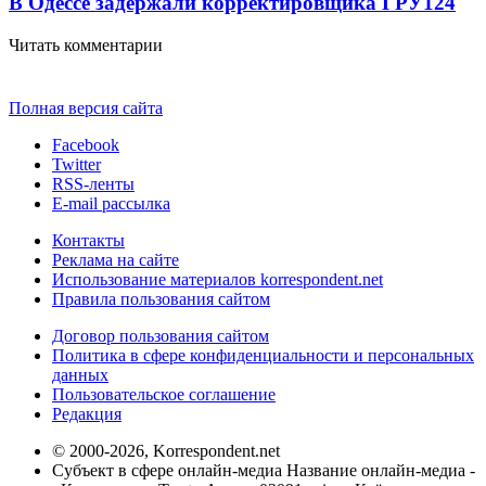
В Одессе задержали корректировщика ГРУ
124
Читать комментарии
Полная версия сайта
Facebook
Twitter
RSS-ленты
E-mail рассылка
Контакты
Реклама на сайте
Использование материалов korrespondent.net
Правила пользования сайтом
Договор пользования сайтом
Политика в сфере конфиденциальности и персональных
данных
Пользовательское соглашение
Редакция
© 2000-2026, Korrespondent.net
Субъект в сфере онлайн-медиа Название онлайн-медиа -