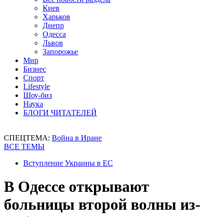
Киев
Харьков
Днепр
Одесса
Львов
Запорожье
Мир
Бизнес
Спорт
Lifestyle
Шоу-биз
Наука
БЛОГИ ЧИТАТЕЛЕЙ
СПЕЦТЕМА:
Война в Иране
ВСЕ ТЕМЫ
Вступление Украины в ЕС
В Одессе открывают
больницы второй волны из-