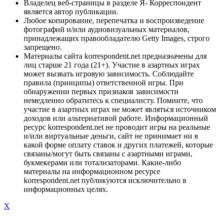
Владелец веб-страницы в разделе Я- Корреспондент
является автор публикации.
Любое копирование, перепечатка и воспроизведение
фотографий и/или аудиовизуальных материалов,
принадлежащих правообладателю Getty Images, строго
запрещено.
Материалы сайта korrespondent.net предназначены для
лиц старше 21 года (21+). Участие в азартных играх
может вызвать игровую зависимость. Соблюдайте
правила (принципы) ответственной игры. При
обнаружении первых признаков зависимости
немедленно обратитесь к специалисту. Помните, что
участие в азартных играх не может являться источником
доходов или альтернативой работе. Информационный
ресурс korrespondent.net не проводит игры на реальные
и/или виртуальные деньги, сайт не принимает ни в
какой форме оплату ставок и других платежей, которые
связаны/могут быть связаны с азартными играми,
букмекерами или тотализаторами. Какие-либо
материалы на информационном ресурсе
korrespondent.net публикуются исключительно в
информационных целях.
X