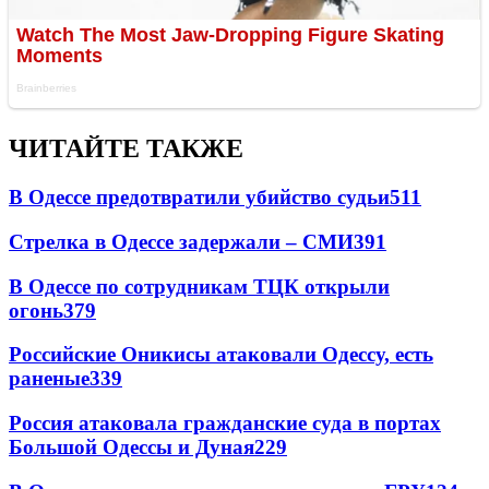
ЧИТАЙТЕ ТАКЖЕ
В Одессе предотвратили убийство судьи
511
Стрелка в Одессе задержали – СМИ
391
В Одессе по сотрудникам ТЦК открыли
огонь
379
Российские Оникисы атаковали Одессу, есть
раненые
339
Россия атаковала гражданские суда в портах
Большой Одессы и Дуная
229