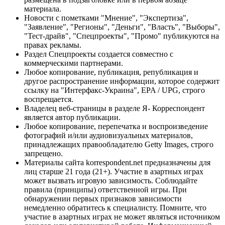
материала.
Новости с пометками "Мнение", "Экспертиза",
"Заявление", "Регионы", "Деньги", "Власть", "Выборы",
"Тест-драйв", "Спецпроекты", "Промо" публикуются на
правах рекламы.
Раздел Спецпроекты создается совместно с
коммерческими партнерами.
Любое копирование, публикация, републикация и
другое распространение информации, которое содержит
ссылку на "Интерфакс-Украина", EPA / UPG, строго
воспрещается.
Владелец веб-страницы в разделе Я- Корреспондент
является автор публикации.
Любое копирование, перепечатка и воспроизведение
фотографий и/или аудиовизуальных материалов,
принадлежащих правообладателю Getty Images, строго
запрещено.
Материалы сайта korrespondent.net предназначены для
лиц старше 21 года (21+). Участие в азартных играх
может вызвать игровую зависимость. Соблюдайте
правила (принципы) ответственной игры. При
обнаружении первых признаков зависимости
немедленно обратитесь к специалисту. Помните, что
участие в азартных играх не может являться источником