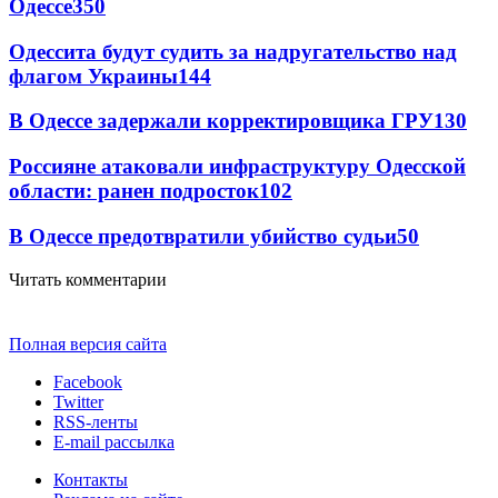
Одессе
350
Одессита будут судить за надругательство над
флагом Украины
144
В Одессе задержали корректировщика ГРУ
130
Россияне атаковали инфраструктуру Одесской
области: ранен подросток
102
В Одессе предотвратили убийство судьи
50
Читать комментарии
Полная версия сайта
Facebook
Twitter
RSS-ленты
E-mail рассылка
Контакты