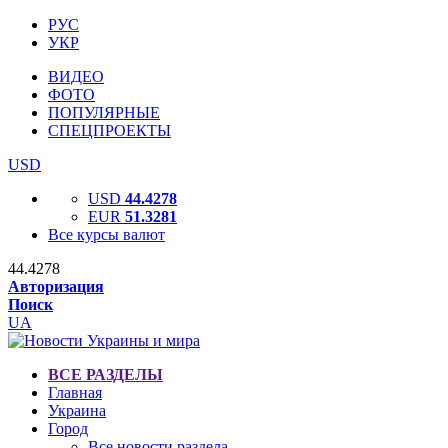
РУС
УКР
ВИДЕО
ФОТО
ПОПУЛЯРНЫЕ
СПЕЦПРОЕКТЫ
USD
USD
44.4278
EUR
51.3281
Все курсы валют
44.4278
Авторизация
Поиск
UA
ВСЕ РАЗДЕЛЫ
Главная
Украина
Город
Все новости раздела