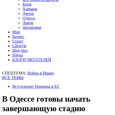
Киев
Харьков
Днепр
Одесса
Львов
Запорожье
Мир
Бизнес
Спорт
Lifestyle
Шоу-биз
Наука
БЛОГИ ЧИТАТЕЛЕЙ
СПЕЦТЕМА:
Война в Иране
ВСЕ ТЕМЫ
Вступление Украины в ЕС
В Одессе готовы начать
завершающую стадию