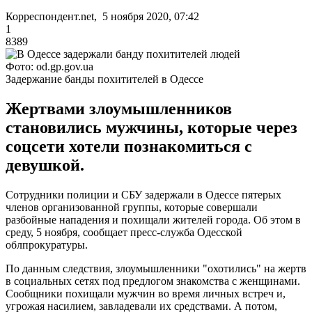
Корреспондент.net, 5 ноября 2020, 07:42
1
8389
Фото: od.gp.gov.ua
Задержание банды похитителей в Одессе
Жертвами злоумышленников
становились мужчины, которые через
соцсети хотели познакомиться с
девушкой.
Сотрудники полиции и СБУ задержали в Одессе пятерых
членов организованной группы, которые совершали
разбойные нападения и похищали жителей города. Об этом в
среду, 5 ноября, сообщает пресс-служба Одесской
облпрокуратуры.
По данным следствия, злоумышленники "охотились" на жертв
в социальных сетях под предлогом знакомства с женщинами.
Сообщники похищали мужчин во время личных встреч и,
угрожая насилием, завладевали их средствами. А потом,