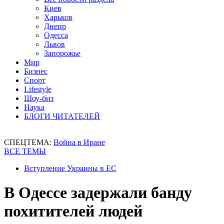
Киев
Харьков
Днепр
Одесса
Львов
Запорожье
Мир
Бизнес
Спорт
Lifestyle
Шоу-биз
Наука
БЛОГИ ЧИТАТЕЛЕЙ
СПЕЦТЕМА:
Война в Иране
ВСЕ ТЕМЫ
Вступление Украины в ЕС
В Одессе задержали банду
похитителей людей