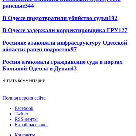
раненые
344
В Одессе предотвратили убийство судьи
192
В Одессе задержали корректировщика ГРУ
127
Россияне атаковали инфраструктуру Одесской
области: ранен подросток
97
Россия атаковала гражданские суда в портах
Большой Одессы и Дуная
43
Читать комментарии
Полная версия сайта
Facebook
Twitter
RSS-ленты
E-mail рассылка
Контакты