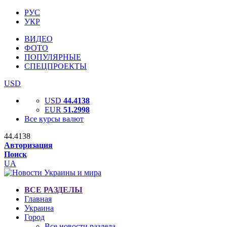
РУС
УКР
ВИДЕО
ФОТО
ПОПУЛЯРНЫЕ
СПЕЦПРОЕКТЫ
USD
USD
44.4138
EUR
51.2998
Все курсы валют
44.4138
Авторизация
Поиск
UA
ВСЕ РАЗДЕЛЫ
Главная
Украина
Город
Все новости раздела