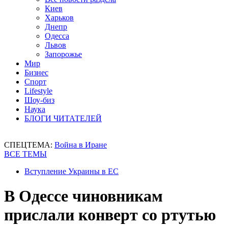
Киев
Харьков
Днепр
Одесса
Львов
Запорожье
Мир
Бизнес
Спорт
Lifestyle
Шоу-биз
Наука
БЛОГИ ЧИТАТЕЛЕЙ
СПЕЦТЕМА:
Война в Иране
ВСЕ ТЕМЫ
Вступление Украины в ЕС
В Одессе чиновникам
прислали конверт со ртутью