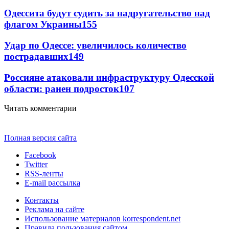
Одессита будут судить за надругательство над
флагом Украины
155
Удар по Одессе: увеличилось количество
пострадавших
149
Россияне атаковали инфраструктуру Одесской
области: ранен подросток
107
Читать комментарии
Полная версия сайта
Facebook
Twitter
RSS-ленты
E-mail рассылка
Контакты
Реклама на сайте
Использование материалов korrespondent.net
Правила пользования сайтом