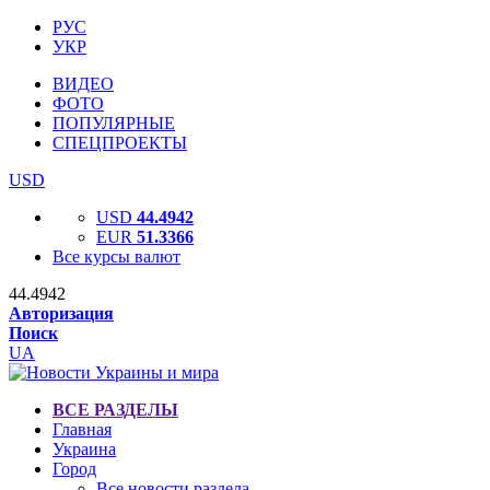
РУС
УКР
ВИДЕО
ФОТО
ПОПУЛЯРНЫЕ
СПЕЦПРОЕКТЫ
USD
USD
44.4942
EUR
51.3366
Все курсы валют
44.4942
Авторизация
Поиск
UA
ВСЕ РАЗДЕЛЫ
Главная
Украина
Город
Все новости раздела