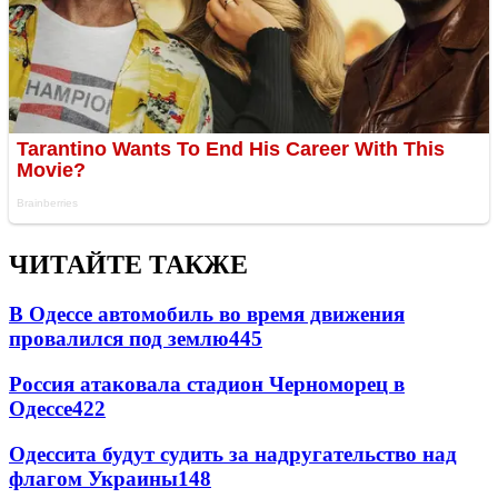
ЧИТАЙТЕ ТАКЖЕ
В Одессе автомобиль во время движения
провалился под землю
445
Россия атаковала стадион Черноморец в
Одессе
422
Одессита будут судить за надругательство над
флагом Украины
148