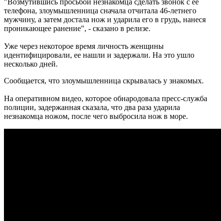
"Возмутившись просьбой незнакомца сделать звонок с ее
телефона, злоумышленница сначала отчитала 46-летнего
мужчину, а затем достала нож и ударила его в грудь, нанеся
проникающее ранение", - сказано в релизе.
Уже через некоторое время личность женщины
идентифицировали, ее нашли и задержали. На это ушло
несколько дней.
Сообщается, что злоумышленница скрывалась у знакомых.
На оперативном видео, которое обнародовала пресс-служба
полиции, задержанная сказала, что два раза ударила
незнакомца ножом, после чего выбросила нож в море.