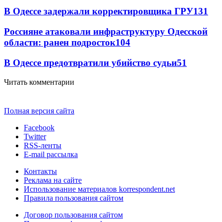
В Одессе задержали корректировщика ГРУ
131
Россияне атаковали инфраструктуру Одесской
области: ранен подросток
104
В Одессе предотвратили убийство судьи
51
Читать комментарии
Полная версия сайта
Facebook
Twitter
RSS-ленты
E-mail рассылка
Контакты
Реклама на сайте
Использование материалов korrespondent.net
Правила пользования сайтом
Договор пользования сайтом