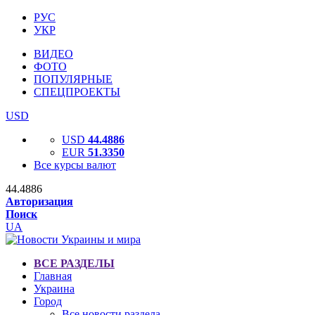
РУС
УКР
ВИДЕО
ФОТО
ПОПУЛЯРНЫЕ
СПЕЦПРОЕКТЫ
USD
USD
44.4886
EUR
51.3350
Все курсы валют
44.4886
Авторизация
Поиск
UA
ВСЕ РАЗДЕЛЫ
Главная
Украина
Город
Все новости раздела