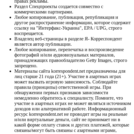
правах рекламы.
Раздел Спецпроекты создается совместно с
коммерческими партнерами.
Любое копирование, публикация, републикация и
другое распространение информации, которое содержит
ссылку на "Интерфакс-Украина", EPA / UPG, строго
воспрещается.
Владелец веб-страницы в разделе Я- Корреспондент
является автор публикации.
Любое копирование, перепечатка и воспроизведение
фотографий и/или аудиовизуальных материалов,
принадлежащих правообладателю Getty Images, строго
запрещено.
Материалы сайта korrespondent.net предназначены для
лиц старше 21 года (21+). Участие в азартных играх
может вызвать игровую зависимость. Соблюдайте
правила (принципы) ответственной игры. При
обнаружении первых признаков зависимости
немедленно обратитесь к специалисту. Помните, что
участие в азартных играх не может являться источником
доходов или альтернативой работе. Информационный
ресурс korrespondent.net не проводит игры на реальные
и/или виртуальные деньги, сайт не принимает ни в
какой форме оплату ставок и других платежей, которые
связаны/могут быть связаны с азартными играми,