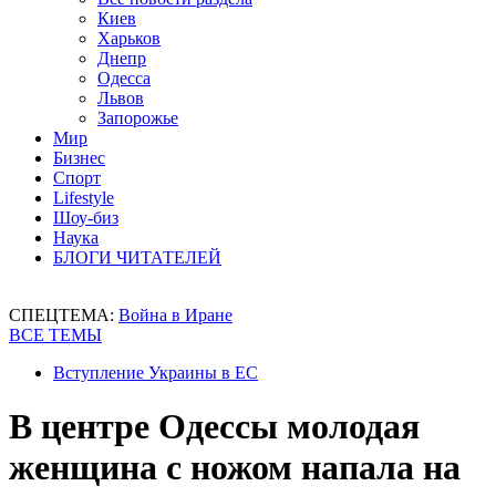
Киев
Харьков
Днепр
Одесса
Львов
Запорожье
Мир
Бизнес
Спорт
Lifestyle
Шоу-биз
Наука
БЛОГИ ЧИТАТЕЛЕЙ
СПЕЦТЕМА:
Война в Иране
ВСЕ ТЕМЫ
Вступление Украины в ЕС
В центре Одессы молодая
женщина с ножом напала на