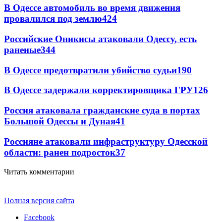
В Одессе автомобиль во время движения
провалился под землю
424
Российские Оникисы атаковали Одессу, есть
раненые
344
В Одессе предотвратили убийство судьи
190
В Одессе задержали корректировщика ГРУ
126
Россия атаковала гражданские суда в портах
Большой Одессы и Дуная
41
Россияне атаковали инфраструктуру Одесской
области: ранен подросток
37
Читать комментарии
Полная версия сайта
Facebook