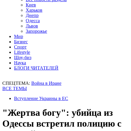
Киев
Харьков
Днепр
Одесса
Львов
Запорожье
Мир
Бизнес
Спорт
Lifestyle
Шоу-биз
Наука
БЛОГИ ЧИТАТЕЛЕЙ
СПЕЦТЕМА:
Война в Иране
ВСЕ ТЕМЫ
Вступление Украины в ЕС
"Жертва богу": убийца из
Одессы встретил полицию с