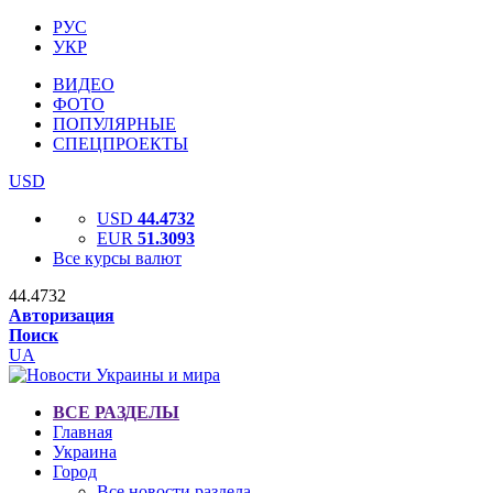
РУС
УКР
ВИДЕО
ФОТО
ПОПУЛЯРНЫЕ
СПЕЦПРОЕКТЫ
USD
USD
44.4732
EUR
51.3093
Все курсы валют
44.4732
Авторизация
Поиск
UA
ВСЕ РАЗДЕЛЫ
Главная
Украина
Город
Все новости раздела