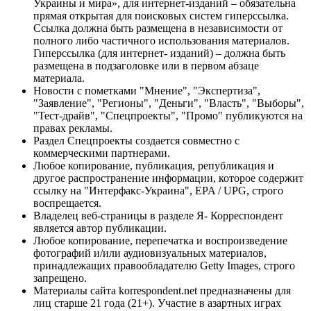
Украины и мира», для интернет-изданий – обязательна
прямая открытая для поисковых систем гиперссылка.
Ссылка должна быть размещена в независимости от
полного либо частичного использования материалов.
Гиперссылка (для интернет- изданий) – должна быть
размещена в подзаголовке или в первом абзаце
материала.
Новости с пометками "Мнение", "Экспертиза",
"Заявление", "Регионы", "Деньги", "Власть", "Выборы",
"Тест-драйв", "Спецпроекты", "Промо" публикуются на
правах рекламы.
Раздел Спецпроекты создается совместно с
коммерческими партнерами.
Любое копирование, публикация, републикация и
другое распространение информации, которое содержит
ссылку на "Интерфакс-Украина", EPA / UPG, строго
воспрещается.
Владелец веб-страницы в разделе Я- Корреспондент
является автор публикации.
Любое копирование, перепечатка и воспроизведение
фотографий и/или аудиовизуальных материалов,
принадлежащих правообладателю Getty Images, строго
запрещено.
Материалы сайта korrespondent.net предназначены для
лиц старше 21 года (21+). Участие в азартных играх