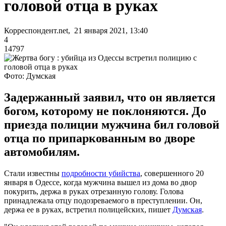
головой отца в руках
Корреспондент.net, 21 января 2021, 13:40
4
14797
Фото: Думская
Задержанный заявил, что он является
богом, которому не поклоняются. До
приезда полиции мужчина бил головой
отца по припаркованным во дворе
автомобилям.
Стали известны
подробности убийства
, совершенного 20
января в Одессе, когда мужчина вышел из дома во двор
покурить, держа в руках отрезанную голову. Голова
принадлежала отцу подозреваемого в преступлении. Он,
держа ее в руках, встретил полицейских, пишет
Думская
.