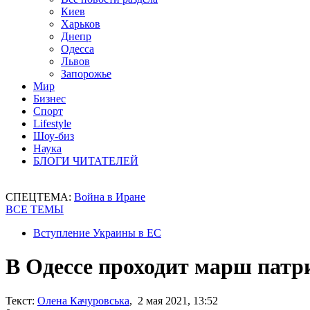
Киев
Харьков
Днепр
Одесса
Львов
Запорожье
Мир
Бизнес
Спорт
Lifestyle
Шоу-биз
Наука
БЛОГИ ЧИТАТЕЛЕЙ
СПЕЦТЕМА:
Война в Иране
ВСЕ ТЕМЫ
Вступление Украины в ЕС
В Одессе проходит марш патр
Текст:
Олена Качуровська
, 2 мая 2021, 13:52