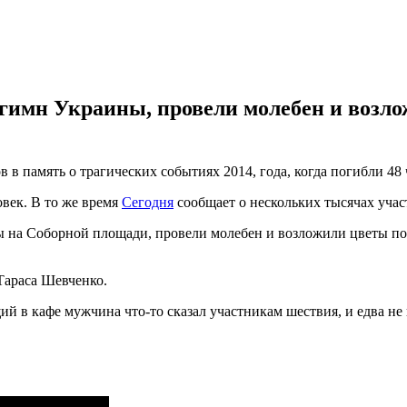
гимн Украины, провели молебен и возл
 в память о трагических событиях 2014, года, когда погибли 48 
овек. В то же время
Сегодня
сообщает о нескольких тысячах учас
 на Соборной площади, провели молебен и возложили цветы п
Тараса Шевченко.
й в кафе мужчина что-то сказал участникам шествия, и едва не