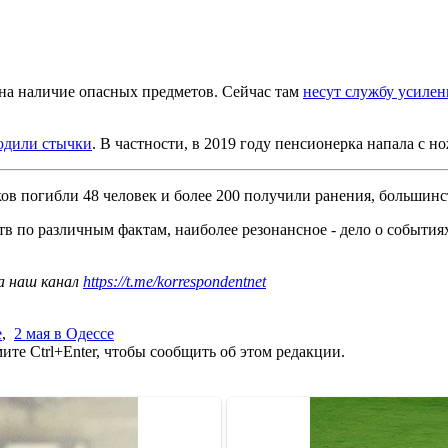
на наличие опасных предметов. Сейчас там
несут службу усиле
ходили стычки
. В частности, в 2019 году пенсионерка напала с н
ков погибли 48 человек и более 200 получили ранения, большин
в по различным фактам, наиболее резонансное - дело о события
а наш канал
https://t.me/korrespondentnet
е
,
2 мая в Одессе
те Ctrl+Enter, чтобы сообщить об этом редакции.