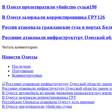
В Одессе предотвратили убийство судьи
190
В Одессе задержали корректировщика ГРУ
126
Россия атаковала гражданские суда в портах Бо
Россияне атаковали инфраструктуру Одесской об
Читать комментарии
Новости Одессы
Последние
Популярные
Комментируемые
Россияне атаковали инфраструктуру Одесской области: ранен 
В Одессе автомобиль во время движения провалился под земл
В Одессе задержали корректировщика ГРУ
Российские Оникисы атаковали Одессу, есть раненые
В Одессе предотвратили убийство судьи