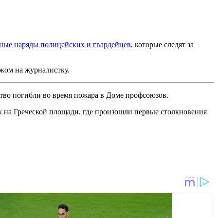
нные наряды полицейских и гвардейцев
, которые следят за
ожом на журналистку.
ство погибли во время пожара в Доме профсоюзов.
х на Греческой площади, где произошли первые столкновения