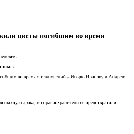
ожили цветы погибшим во время
человек.
тников.
огибшим во время столкновений – Игорю Иванову и Андрею
 вспыхнула драка, но правоохранители ее предотвратили.