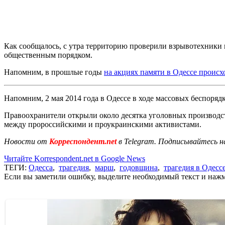
Как сообщалось, с утра территорию проверили взрывотехники 
общественным порядком.
Напомним, в прошлые годы
на акциях памяти в Одессе проис
Напомним, 2 мая 2014 года в Одессе в ходе массовых беспоряд
Правоохранители открыли около десятка уголовных производст
между пророссийскими и проукраинскими активистами.
Новости от
Корреспондент.net
в Telegram. Подписывайтесь н
Читайте Korrespondent.net в Google News
ТЕГИ:
Одесса
,
трагедия
,
марш
,
годовщина
,
трагедия в Одесс
Если вы заметили ошибку, выделите необходимый текст и нажми