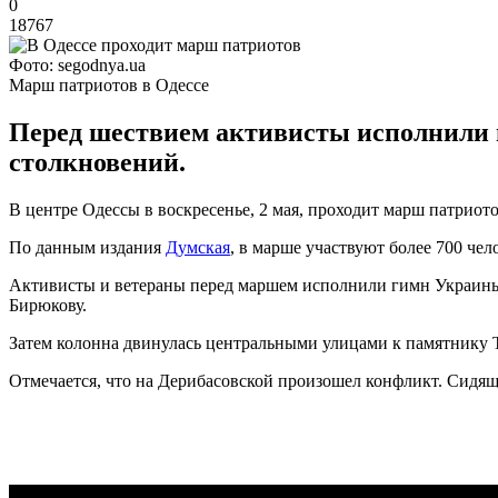
0
18767
Фото: segodnya.ua
Марш патриотов в Одессе
Перед шествием активисты исполнили 
столкновений.
В центре Одессы в воскресенье, 2 мая, проходит марш патриотов
По данным издания
Думская
, в марше участвуют более 700 чел
Активисты и ветераны перед маршем исполнили гимн Украины
Бирюкову.
Затем колонна двинулась центральными улицами к памятнику 
Отмечается, что на Дерибасовской произошел конфликт. Сидящи