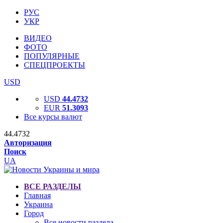
РУС
УКР
ВИДЕО
ФОТО
ПОПУЛЯРНЫЕ
СПЕЦПРОЕКТЫ
USD
USD
44.4732
EUR
51.3093
Все курсы валют
44.4732
Авторизация
Поиск
UA
ВСЕ РАЗДЕЛЫ
Главная
Украина
Город
Все новости раздела