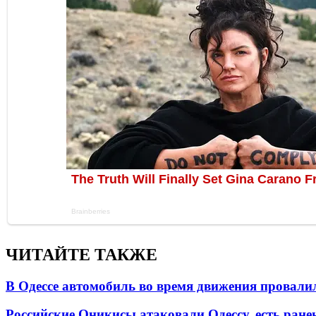
ЧИТАЙТЕ ТАКЖЕ
В Одессе автомобиль во время движения провали
Российские Оникисы атаковали Одессу, есть ране