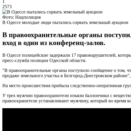
1
2573
Фото: Нацполиция
В Одессе молодые люди пытались сорвать земельный аукцион
В правоохранительные органы поступил
вход в один из конференц-залов.
В Одессе полицейские задержали 17 правонарушителей, которые
пресс-служба полиции Одесской области.
"В правоохранительные органы поступило сообщение о том, что
продаже земельного участка в Белгород-Днестровском районе",
На место происшествия прибыла следственно-оперативная груп
У трех мужчин правоохранители изъяли баллончики с вещество
правоохранители устанавливают мужчину, который во время к