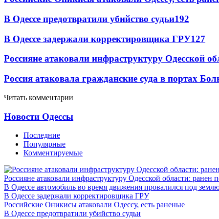
В Одессе предотвратили убийство судьи
192
В Одессе задержали корректировщика ГРУ
127
Россияне атаковали инфраструктуру Одесской об
Россия атаковала гражданские суда в портах Бо
Читать комментарии
Новости Одессы
Последние
Популярные
Комментируемые
Россияне атаковали инфраструктуру Одесской области: ранен 
В Одессе автомобиль во время движения провалился под земл
В Одессе задержали корректировщика ГРУ
Российские Оникисы атаковали Одессу, есть раненые
В Одессе предотвратили убийство судьи