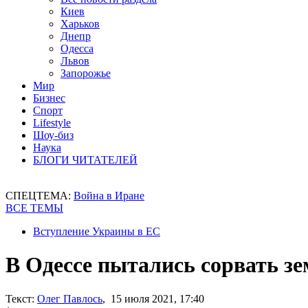
Киев
Харьков
Днепр
Одесса
Львов
Запорожье
Мир
Бизнес
Спорт
Lifestyle
Шоу-биз
Наука
БЛОГИ ЧИТАТЕЛЕЙ
СПЕЦТЕМА:
Война в Иране
ВСЕ ТЕМЫ
Вступление Украины в ЕС
В Одессе пытались сорвать з
Текст:
Олег Павлось
, 15 июля 2021, 17:40