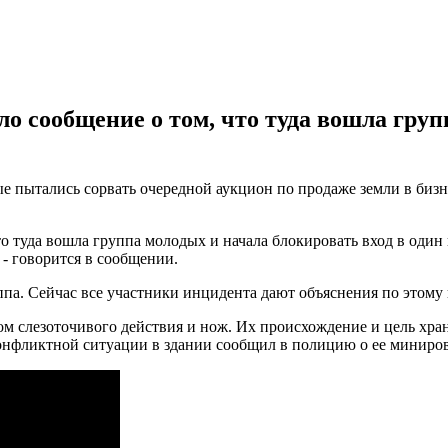
о сообщение о том, что туда вошла груп
 пытались сорвать очередной аукцион по продаже земли в бизне
 туда вошла группа молодых и начала блокировать вход в один 
 - говорится в сообщении.
па. Сейчас все участники инцидента дают объяснения по этому
м слезоточивого действия и нож. Их происхождение и цель хран
онфликтной ситуации в здании сообщил в полицию о ее миниро