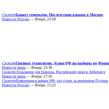
Сюжет
Банкет генералов. Последствия взрыва в Москве
Новости России
— Вчера, 23:58
Сюжет
Грязные технологии. Атаки РФ на выборы во Фран
Новости мира
— Вчера, 23:39
Сюжет
Эскалация для Европы. Российский дрон в Лейпциге
Новости мира
— Вчера, 17:10
Сюжет
Изменения в армии РФ: что стоит за решением Путина
Новости России
— Вчера, 15:22