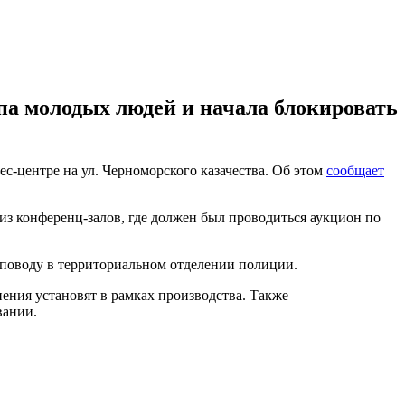
па молодых людей и начала блокировать
с-центре на ул. Черноморского казачества. Об этом
сообщает
из конференц-залов, где должен был проводиться аукцион по
 поводу в территориальном отделении полиции.
ения установят в рамках производства. Также
вании.