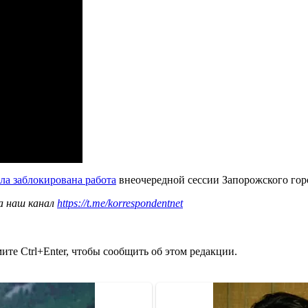
ла заблокирована работа
внеочередной сессии Запорожского горо
а наш канал
https://t.me/korrespondentnet
те Ctrl+Enter, чтобы сообщить об этом редакции.