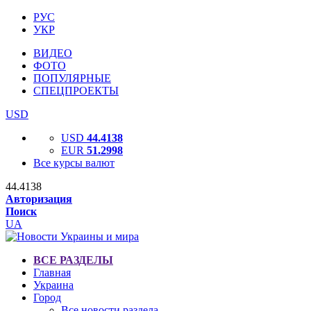
РУС
УКР
ВИДЕО
ФОТО
ПОПУЛЯРНЫЕ
СПЕЦПРОЕКТЫ
USD
USD
44.4138
EUR
51.2998
Все курсы валют
44.4138
Авторизация
Поиск
UA
ВСЕ РАЗДЕЛЫ
Главная
Украина
Город
Все новости раздела