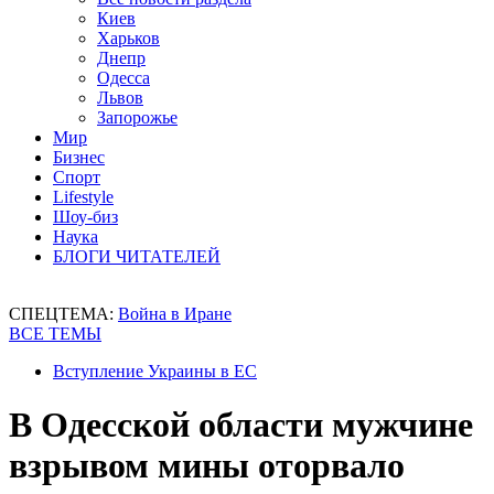
Киев
Харьков
Днепр
Одесса
Львов
Запорожье
Мир
Бизнес
Спорт
Lifestyle
Шоу-биз
Наука
БЛОГИ ЧИТАТЕЛЕЙ
СПЕЦТЕМА:
Война в Иране
ВСЕ ТЕМЫ
Вступление Украины в ЕС
В Одесской области мужчине
взрывом мины оторвало