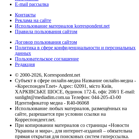
E-mail рассылка
Контакты
Реклама на сайте
Использование материалов korrespondent.net
Правила пользования сайтом
Договор пользования сайтом
Политика в сфере конфиденциальности и персональных
данных
Пользовательское соглашение
Редакция
© 2000-2026, Korrespondent.net
Субъект в сфере онлайн-медиа Название онлайн-медиа -
«КореспонденТ.net» Адрес: 02091, місто Київ,
ХАРКІВСЬКЕ ШОСЕ, будинок 172-Б, офіс 208/1 E-mail:
sunlight@mediadim.com.ua
Телефон: 044-205-43-00
Идентификатор медиа - R40-06068
Использование любых материалов, размещённых на
сайте, разрешается при условии ссылки на
Корреспондент.net.
При копировании материалов со страницы «Новости
Украины и мира», для интернет-изданий – обязательна
прямая открытая для поисковых систем гиперссылка.