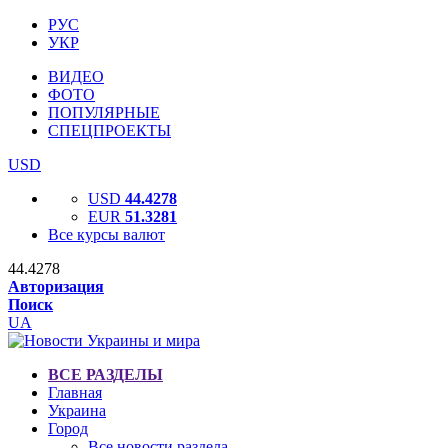
РУС
УКР
ВИДЕО
ФОТО
ПОПУЛЯРНЫЕ
СПЕЦПРОЕКТЫ
USD
USD
44.4278
EUR
51.3281
Все курсы валют
44.4278
Авторизация
Поиск
UA
ВСЕ РАЗДЕЛЫ
Главная
Украина
Город
Все новости раздела