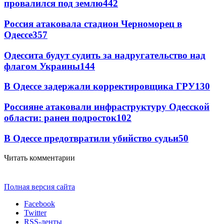
провалился под землю
442
Россия атаковала стадион Черноморец в
Одессе
357
Одессита будут судить за надругательство над
флагом Украины
144
В Одессе задержали корректировщика ГРУ
130
Россияне атаковали инфраструктуру Одесской
области: ранен подросток
102
В Одессе предотвратили убийство судьи
50
Читать комментарии
Полная версия сайта
Facebook
Twitter
RSS-ленты