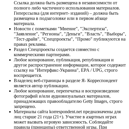
Ссылка должна быть размещена в независимости от
полного либо частичного использования материалов.
Гиперссылка (для интернет- изданий) – должна быть
размещена в подзаголовке или в первом абзаце
материала.
Новости с пометками "Мнение", "Экспертиза",
"Заявление", "Регионы", "Деньги", "Власть", "Выборы",
"Тест-драйв", "Спецпроекты", "Промо" публикуются на
правах рекламы.
Раздел Спецпроекты создается совместно с
коммерческими партнерами.
Любое копирование, публикация, републикация и
другое распространение информации, которое содержит
ссылку на "Интерфакс-Украина", EPA / UPG, строго
воспрещается.
Владелец веб-страницы в разделе Я- Корреспондент
является автор публикации.
Любое копирование, перепечатка и воспроизведение
фотографий и/или аудиовизуальных материалов,
принадлежащих правообладателю Getty Images, строго
запрещено.
Материалы сайта korrespondent.net предназначены для
лиц старше 21 года (21+). Участие в азартных играх
может вызвать игровую зависимость. Соблюдайте
правила (принципы) ответственной игры. При