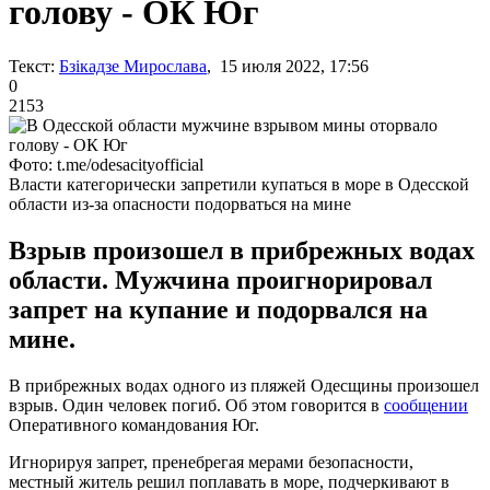
голову - ОК Юг
Текст:
Бзікадзе Мирослава
, 15 июля 2022, 17:56
0
2153
Фото: t.me/odesacityofficial
Власти категорически запретили купаться в море в Одесской
области из-за опасности подорваться на мине
Взрыв произошел в прибрежных водах
области. Мужчина проигнорировал
запрет на купание и подорвался на
мине.
В прибрежных водах одного из пляжей Одесщины произошел
взрыв. Один человек погиб. Об этом говорится в
сообщении
Оперативного командования Юг.
Игнорируя запрет, пренебрегая мерами безопасности,
местный житель решил поплавать в море, подчеркивают в