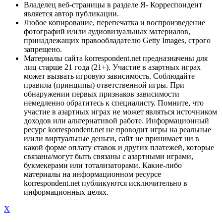
Владелец веб-страницы в разделе Я- Корреспондент
является автор публикации.
Любое копирование, перепечатка и воспроизведение
фотографий и/или аудиовизуальных материалов,
принадлежащих правообладателю Getty Images, строго
запрещено.
Материалы сайта korrespondent.net предназначены для
лиц старше 21 года (21+). Участие в азартных играх
может вызвать игровую зависимость. Соблюдайте
правила (принципы) ответственной игры. При
обнаружении первых признаков зависимости
немедленно обратитесь к специалисту. Помните, что
участие в азартных играх не может являться источником
доходов или альтернативой работе. Информационный
ресурс korrespondent.net не проводит игры на реальные
и/или виртуальные деньги, сайт не принимает ни в
какой форме оплату ставок и других платежей, которые
связаны/могут быть связаны с азартными играми,
букмекерами или тотализаторами. Какие-либо
материалы на информационном ресурсе
korrespondent.net публикуются исключительно в
информационных целях.
X