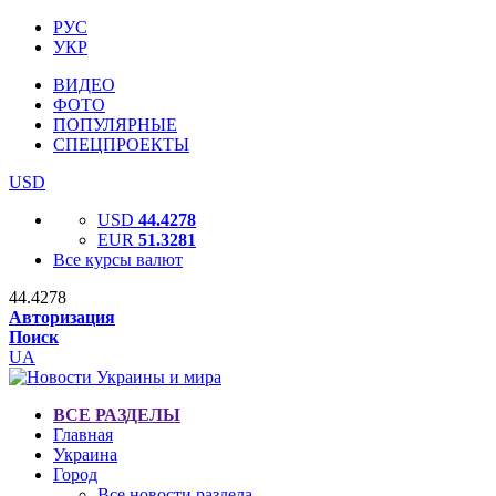
РУС
УКР
ВИДЕО
ФОТО
ПОПУЛЯРНЫЕ
СПЕЦПРОЕКТЫ
USD
USD
44.4278
EUR
51.3281
Все курсы валют
44.4278
Авторизация
Поиск
UA
ВСЕ РАЗДЕЛЫ
Главная
Украина
Город
Все новости раздела