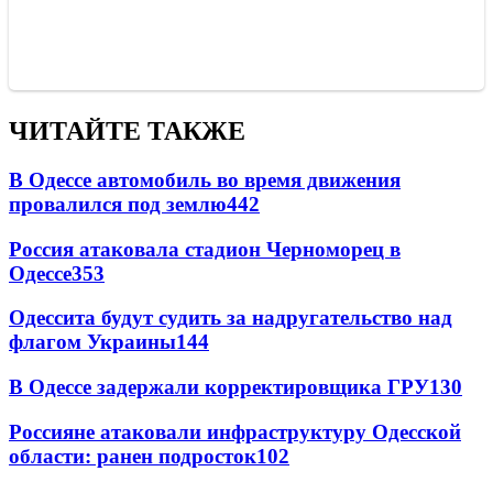
ЧИТАЙТЕ ТАКЖЕ
В Одессе автомобиль во время движения
провалился под землю
442
Россия атаковала стадион Черноморец в
Одессе
353
Одессита будут судить за надругательство над
флагом Украины
144
В Одессе задержали корректировщика ГРУ
130
Россияне атаковали инфраструктуру Одесской
области: ранен подросток
102