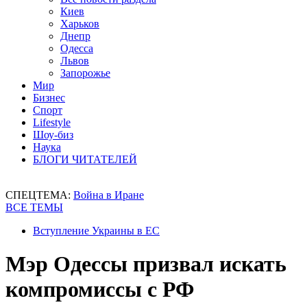
Киев
Харьков
Днепр
Одесса
Львов
Запорожье
Мир
Бизнес
Спорт
Lifestyle
Шоу-биз
Наука
БЛОГИ ЧИТАТЕЛЕЙ
СПЕЦТЕМА:
Война в Иране
ВСЕ ТЕМЫ
Вступление Украины в ЕС
Мэр Одессы призвал искать
компромиссы с РФ