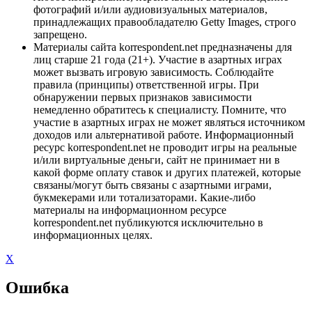
фотографий и/или аудиовизуальных материалов,
принадлежащих правообладателю Getty Images, строго
запрещено.
Материалы сайта korrespondent.net предназначены для
лиц старше 21 года (21+). Участие в азартных играх
может вызвать игровую зависимость. Соблюдайте
правила (принципы) ответственной игры. При
обнаружении первых признаков зависимости
немедленно обратитесь к специалисту. Помните, что
участие в азартных играх не может являться источником
доходов или альтернативой работе. Информационный
ресурс korrespondent.net не проводит игры на реальные
и/или виртуальные деньги, сайт не принимает ни в
какой форме оплату ставок и других платежей, которые
связаны/могут быть связаны с азартными играми,
букмекерами или тотализаторами. Какие-либо
материалы на информационном ресурсе
korrespondent.net публикуются исключительно в
информационных целях.
X
Ошибка