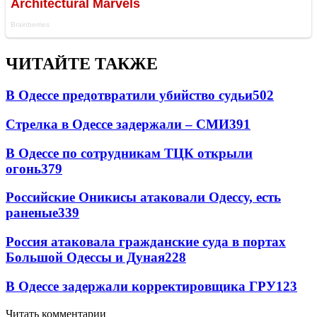
ЧИТАЙТЕ ТАКЖЕ
В Одессе предотвратили убийство судьи
502
Стрелка в Одессе задержали – СМИ
391
В Одессе по сотрудникам ТЦК открыли
огонь
379
Российские Оникисы атаковали Одессу, есть
раненые
339
Россия атаковала гражданские суда в портах
Большой Одессы и Дуная
228
В Одессе задержали корректировщика ГРУ
123
Читать комментарии