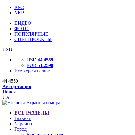
РУС
УКР
ВИДЕО
ФОТО
ПОПУЛЯРНЫЕ
СПЕЦПРОЕКТЫ
USD
USD
44.4559
EUR
51.2598
Все курсы валют
44.4559
Авторизация
Поиск
UA
ВСЕ РАЗДЕЛЫ
Главная
Украина
Город
Все новости раздела