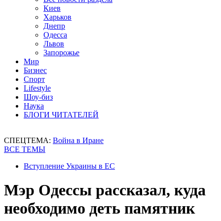
Киев
Харьков
Днепр
Одесса
Львов
Запорожье
Мир
Бизнес
Спорт
Lifestyle
Шоу-биз
Наука
БЛОГИ ЧИТАТЕЛЕЙ
СПЕЦТЕМА:
Война в Иране
ВСЕ ТЕМЫ
Вступление Украины в ЕС
Мэр Одессы рассказал, куда
необходимо деть памятник