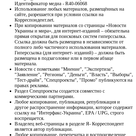
Идентификатор медиа - R40-06068
Использование любых материалов, размещённых на
сайте, разрешается при условии ссылки на
Корреспондент.net.
При копировании материалов со страницы «Новости
Украины и мира», для интернет-изданий – обязательна
прямая открытая для поисковых систем гиперссылка.
Ссылка должна быть размещена в независимости от
полного либо частичного использования материалов.
Гиперссылка (для интернет- изданий) – должна быть
размещена в подзаголовке или в первом абзаце
материала.
Новости с пометками "Мнение", "Экспертиза",
"Заявление", "Регионы", "Деньги", "Власть", "Выборы",
"Тест-драйв", "Спецпроекты", "Промо" публикуются на
правах рекламы.
Раздел Спецпроекты создается совместно с
коммерческими партнерами.
Любое копирование, публикация, републикация и
другое распространение информации, которое содержит
ссылку на "Интерфакс-Украина", EPA / UPG, строго
воспрещается.
Владелец веб-страницы в разделе Я- Корреспондент
является автор публикации.
Любое копирование, перепечатка и воспроизведение