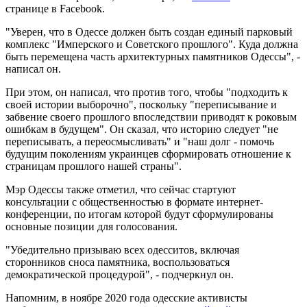
странице в Facebook.
"Уверен, что в Одессе должен быть создан единый парковый
комплекс "Имперского и Советского прошлого". Куда должна
быть перемещена часть архитектурных памятников Одессы", -
написал он.
При этом, он написал, что против того, чтобы "подходить к
своей истории выборочно", поскольку "переписывание и
забвение своего прошлого впоследствии приводят к роковым
ошибкам в будущем". Он сказал, что историю следует "не
переписывать, а переосмысливать" и "наш долг - помочь
будущим поколениям украинцев сформировать отношение к
страницам прошлого нашей страны".
Мэр Одессы также отметил, что сейчас стартуют
консультации с общественностью в формате интернет-
конференции, по итогам которой будут сформулированы
основные позиции для голосования.
"Убедительно призываю всех одесситов, включая
сторонников сноса памятника, воспользоваться
демократической процедурой", - подчеркнул он.
Напомним, в ноябре 2020 года одесские активисты