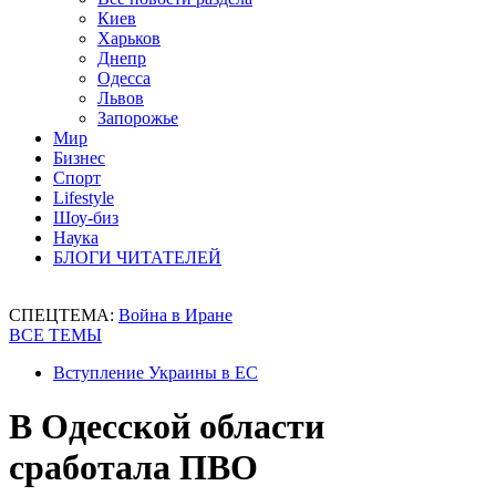
Киев
Харьков
Днепр
Одесса
Львов
Запорожье
Мир
Бизнес
Спорт
Lifestyle
Шоу-биз
Наука
БЛОГИ ЧИТАТЕЛЕЙ
СПЕЦТЕМА:
Война в Иране
ВСЕ ТЕМЫ
Вступление Украины в ЕС
В Одесской области
сработала ПВО