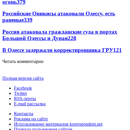
огонь
379
Российские Оникисы атаковали Одессу, есть
раненые
339
Россия атаковала гражданские суда в портах
Большой Одессы и Дуная
228
В Одессе задержали корректировщика ГРУ
121
Читать комментарии
Полная версия сайта
Facebook
Twitter
RSS-ленты
E-mail рассылка
Контакты
Реклама на сайте
Использование материалов korrespondent.net
Правила пользования сайтом