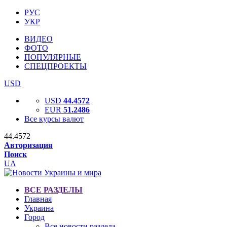
РУС
УКР
ВИДЕО
ФОТО
ПОПУЛЯРНЫЕ
СПЕЦПРОЕКТЫ
USD
USD
44.4572
EUR
51.2486
Все курсы валют
44.4572
Авторизация
Поиск
UA
ВСЕ РАЗДЕЛЫ
Главная
Украина
Город
Все новости раздела