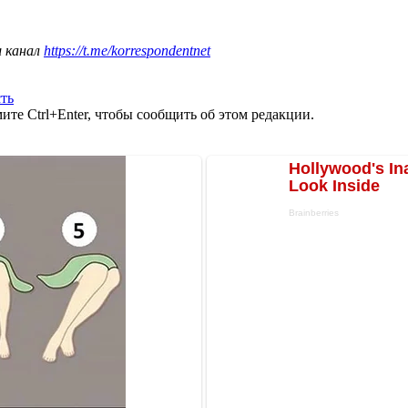
ш канал
https://t.me/korrespondentnet
сть
те Ctrl+Enter, чтобы сообщить об этом редакции.