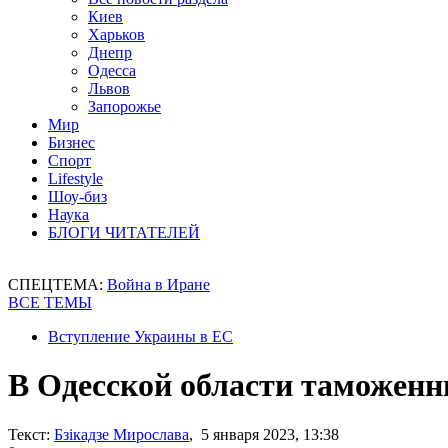
Киев
Харьков
Днепр
Одесса
Львов
Запорожье
Мир
Бизнес
Спорт
Lifestyle
Шоу-биз
Наука
БЛОГИ ЧИТАТЕЛЕЙ
СПЕЦТЕМА:
Война в Иране
ВСЕ ТЕМЫ
Вступление Украины в ЕС
В Одесской области таможенни
Текст:
Бзікадзе Мирослава
, 5 января 2023, 13:38