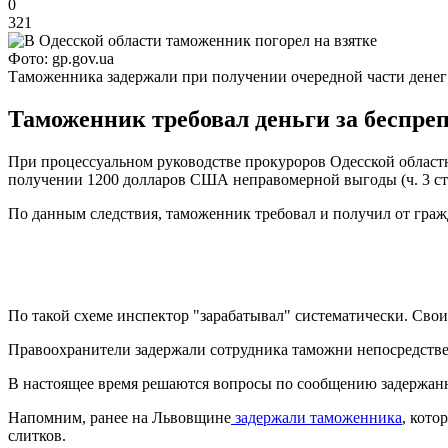
0
321
Фото: gp.gov.ua
Таможенника задержали при получении очередной части денег
Таможенник требовал деньги за беспре
При процессуальном руководстве прокуроров Одесской област
получении 1200 долларов США неправомерной выгоды (ч. 3 ст
По данным следствия, таможенник требовал и получил от граж
По такой схеме инспектор "зарабатывал" систематически. Свои
Правоохранители задержали сотрудника таможни непосредстве
В настоящее время решаются вопросы по сообщению задержанн
Напомним, ранее на Львовщине
задержали таможенника
, кото
слитков.