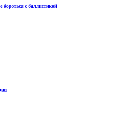
не бороться с баллистикой
ции