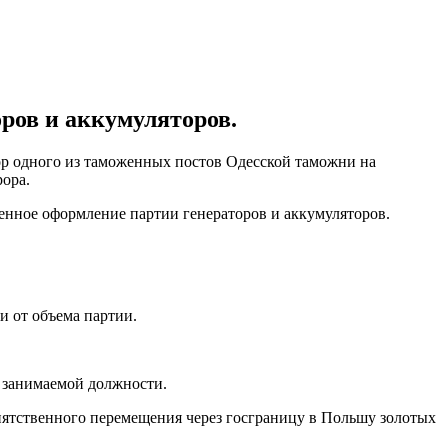
ров и аккумуляторов.
ор одного из таможенных постов Одесской таможни на
ора.
енное оформление партии генераторов и аккумуляторов.
и от объема партии.
 занимаемой должности.
епятственного перемещения через госграницу в Польшу золотых