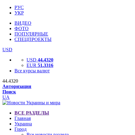
РУС
УКР
ВИДЕО
ФОТО
ПОПУЛЯРНЫЕ
СПЕЦПРОЕКТЫ
USD
USD
44.4320
EUR
51.3316
Все курсы валют
44.4320
Авторизация
Поиск
UA
ВСЕ РАЗДЕЛЫ
Главная
Украина
Город
Все новости раздела