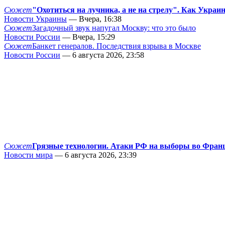
Сюжет
"Охотиться на лучника, а не на стрелу". Как Украи
Новости Украины
— Вчера, 16:38
Сюжет
Загадочный звук напугал Москву: что это было
Новости России
— Вчера, 15:29
Сюжет
Банкет генералов. Последствия взрыва в Москве
Новости России
— 6 августа 2026, 23:58
Сюжет
Грязные технологии. Атаки РФ на выборы во Фран
Новости мира
— 6 августа 2026, 23:39