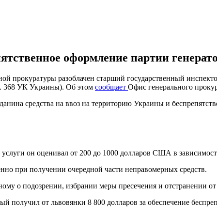
пятственное оформление партии генерато
ной прокуратуры разоблачен старший государственный инспект
. 368 УК Украины). Об этом
сообщает
Офис генерального прокур
данина средства на ввоз на территорию Украины и беспрепятств
 услуги он оценивал от 200 до 1000 долларов США в зависимост
нно при получении очередной части неправомерных средств.
ому о подозрении, избрании меры пресечения и отстранении от
рый получил от львовянки 8 800 долларов за обеспечение беспр