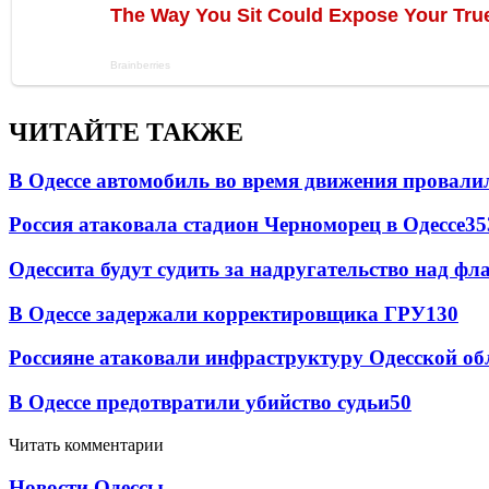
ЧИТАЙТЕ ТАКЖЕ
В Одессе автомобиль во время движения провали
Россия атаковала стадион Черноморец в Одессе
35
Одессита будут судить за надругательство над ф
В Одессе задержали корректировщика ГРУ
130
Россияне атаковали инфраструктуру Одесской об
В Одессе предотвратили убийство судьи
50
Читать комментарии
Новости Одессы