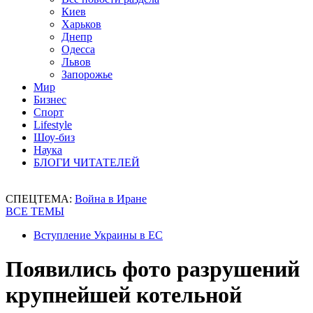
Киев
Харьков
Днепр
Одесса
Львов
Запорожье
Мир
Бизнес
Спорт
Lifestyle
Шоу-биз
Наука
БЛОГИ ЧИТАТЕЛЕЙ
СПЕЦТЕМА:
Война в Иране
ВСЕ ТЕМЫ
Вступление Украины в ЕС
Появились фото разрушений
крупнейшей котельной