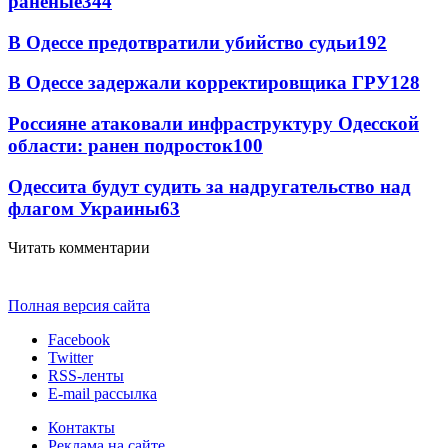
раненые
344
В Одессе предотвратили убийство судьи
192
В Одессе задержали корректировщика ГРУ
128
Россияне атаковали инфраструктуру Одесской
области: ранен подросток
100
Одессита будут судить за надругательство над
флагом Украины
63
Читать комментарии
Полная версия сайта
Facebook
Twitter
RSS-ленты
E-mail рассылка
Контакты
Реклама на сайте