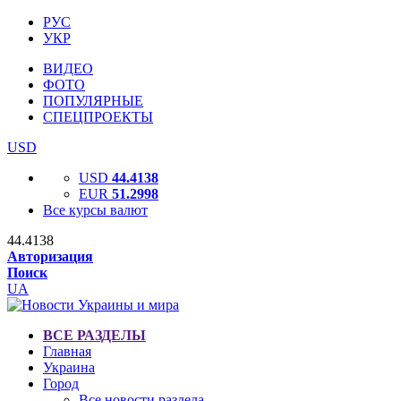
РУС
УКР
ВИДЕО
ФОТО
ПОПУЛЯРНЫЕ
СПЕЦПРОЕКТЫ
USD
USD
44.4138
EUR
51.2998
Все курсы валют
44.4138
Авторизация
Поиск
UA
ВСЕ РАЗДЕЛЫ
Главная
Украина
Город
Все новости раздела