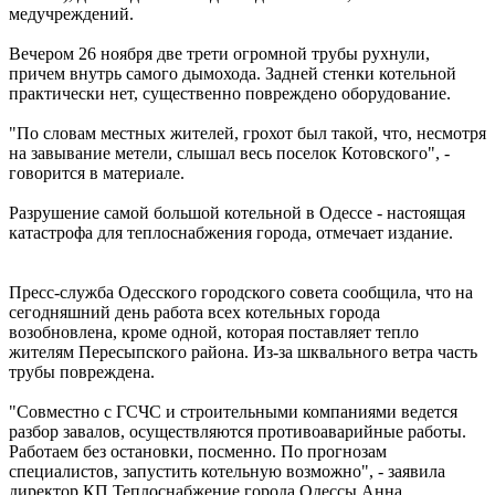
медучреждений.
Вечером 26 ноября две трети огромной трубы рухнули,
причем внутрь самого дымохода. Задней стенки котельной
практически нет, существенно повреждено оборудование.
"По словам местных жителей, грохот был такой, что, несмотря
на завывание метели, слышал весь поселок Котовского", -
говорится в материале.
Разрушение самой большой котельной в Одессе - настоящая
катастрофа для теплоснабжения города, отмечает издание.
Пресс-служба Одесского городского совета сообщила, что на
сегодняшний день работа всех котельных города
возобновлена, кроме одной, которая поставляет тепло
жителям Пересыпского района. Из-за шквального ветра часть
трубы повреждена.
"Совместно с ГСЧС и строительными компаниями ведется
разбор завалов, осуществляются противоаварийные работы.
Работаем без остановки, посменно. По прогнозам
специалистов, запустить котельную возможно", - заявила
директор КП Теплоснабжение города Одессы Анна