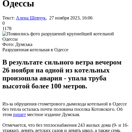
Одессы
Текст:
Алена Шевчук
, 27 ноября 2023, 16:06
0
1178
Фото: Думська
Разрушенная котельная в Одессе
В результате сильного ветра вечером
26 ноября на одной из котельных
произошла авария - упала труба
высотой более 100 метров.
Из-за обрушения стометрового дымохода котельной в Одессе
без тепла осталась почти половина поселка Котовского. Об
этом
пишет
местное издание Думская.
Отмечается, что без теплоснабжения 243 жилых дома (9- и 16-
этажки), девять детских садов и девять школ, а также семь